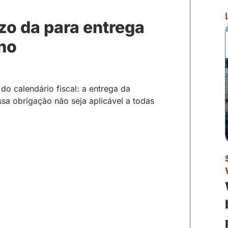
azo da para entrega
lho
o calendário fiscal: a entrega da
ssa obrigação não seja aplicável a todas