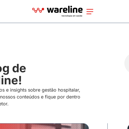
og de
ine!
os e insights sobre gestão hospitalar,
 nossos conteúdos e fique por dentro
tor.