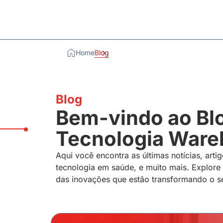
Home
Blog
Blog
Bem-vindo ao Bl
Tecnologia Warel
Aqui você encontra as últimas notícias, artig
tecnologia em saúde, e muito mais. Explore
das inovações que estão transformando o se