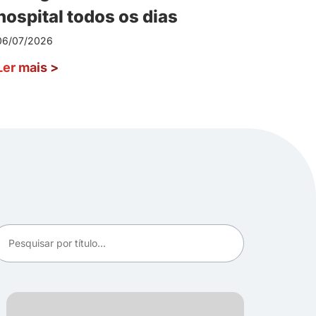
hospital todos os dias
06/07/2026
Ler mais
>