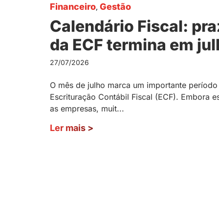
Financeiro
,
Gestão
Calendário Fiscal: pr
da ECF termina em ju
27/07/2026
O mês de julho marca um importante período d
Escrituração Contábil Fiscal (ECF). Embora e
as empresas, muit...
Ler mais
>