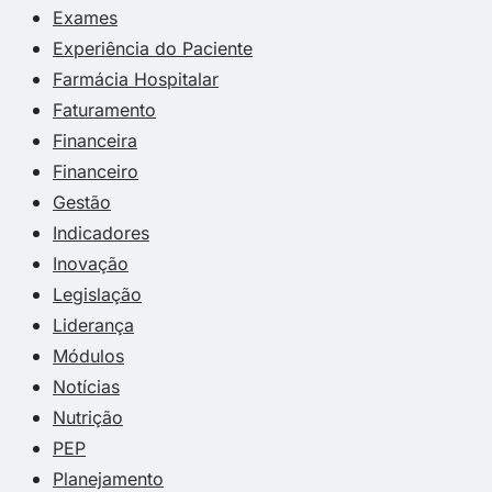
Exames
Experiência do Paciente
Farmácia Hospitalar
Faturamento
Financeira
Financeiro
Gestão
Indicadores
Inovação
Legislação
Liderança
Módulos
Notícias
Nutrição
PEP
Planejamento