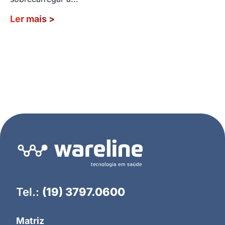
Ler mais
>
Tel.:
(19) 3797.0600
Matriz