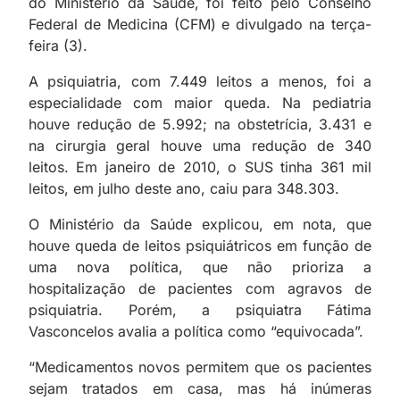
do Ministério da Saúde, foi feito pelo Conselho
Federal de Medicina (CFM) e divulgado na terça-
feira (3).
A psiquiatria, com 7.449 leitos a menos, foi a
especialidade com maior queda. Na pediatria
houve redução de 5.992; na obstetrícia, 3.431 e
na cirurgia geral houve uma redução de 340
leitos. Em janeiro de 2010, o SUS tinha 361 mil
leitos, em julho deste ano, caiu para 348.303.
O Ministério da Saúde explicou, em nota, que
houve queda de leitos psiquiátricos em função de
uma nova política, que não prioriza a
hospitalização de pacientes com agravos de
psiquiatria. Porém, a psiquiatra Fátima
Vasconcelos avalia a política como “equivocada”.
“Medicamentos novos permitem que os pacientes
sejam tratados em casa, mas há inúmeras