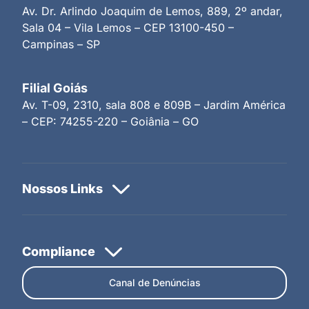
Av. Dr. Arlindo Joaquim de Lemos, 889, 2º andar,
Sala 04 – Vila Lemos – CEP 13100-450 –
Campinas – SP
Filial Goiás
Av. T-09, 2310, sala 808 e 809B – Jardim América
– CEP: 74255-220 – Goiânia – GO
Canal de Denúncias