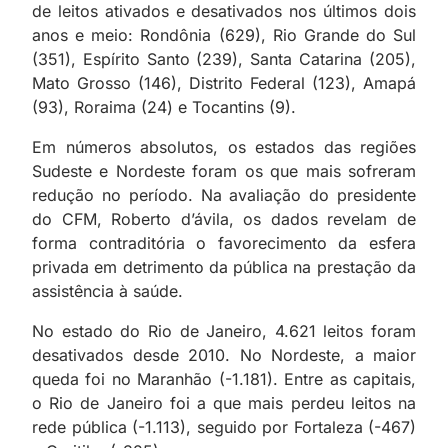
de leitos ativados e desativados nos últimos dois
anos e meio: Rondônia (629), Rio Grande do Sul
(351), Espírito Santo (239), Santa Catarina (205),
Mato Grosso (146), Distrito Federal (123), Amapá
(93), Roraima (24) e Tocantins (9).
Em números absolutos, os estados das regiões
Sudeste e Nordeste foram os que mais sofreram
redução no período. Na avaliação do presidente
do CFM, Roberto d’ávila, os dados revelam de
forma contraditória o favorecimento da esfera
privada em detrimento da pública na prestação da
assistência à saúde.
No estado do Rio de Janeiro, 4.621 leitos foram
desativados desde 2010. No Nordeste, a maior
queda foi no Maranhão (-1.181). Entre as capitais,
o Rio de Janeiro foi a que mais perdeu leitos na
rede pública (-1.113), seguido por Fortaleza (-467)