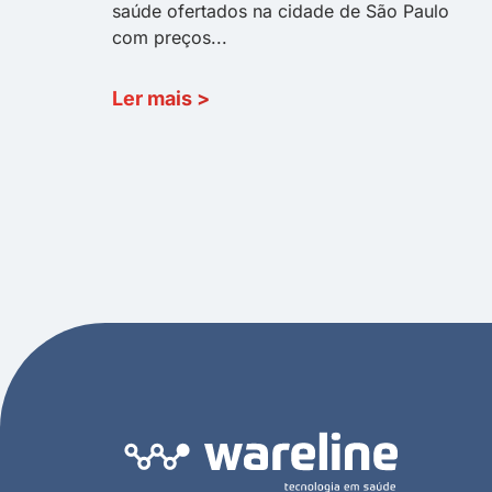
saúde ofertados na cidade de São Paulo
com preços...
Ler mais
>