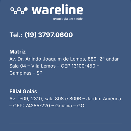
Tel.:
(19) 3797.0600
Matriz
Av. Dr. Arlindo Joaquim de Lemos, 889, 2º andar,
Sala 04 – Vila Lemos – CEP 13100-450 –
Campinas – SP
Filial Goiás
Av. T-09, 2310, sala 808 e 809B – Jardim América
– CEP: 74255-220 – Goiânia – GO