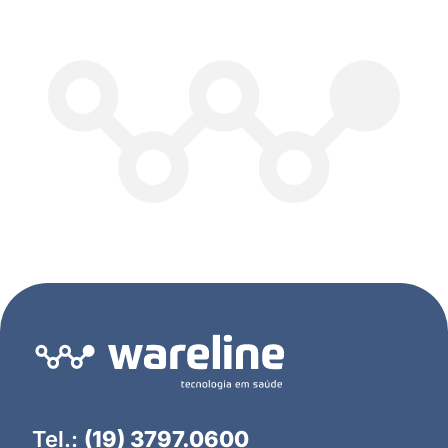
Tel.:
(19) 3797.0600