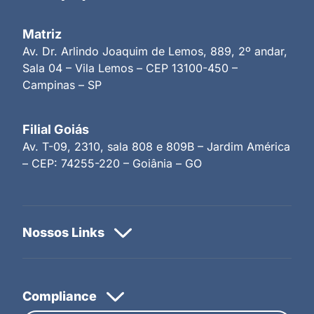
Matriz
Av. Dr. Arlindo Joaquim de Lemos, 889, 2º andar,
Sala 04 – Vila Lemos – CEP 13100-450 –
Campinas – SP
Filial Goiás
Av. T-09, 2310, sala 808 e 809B – Jardim América
– CEP: 74255-220 – Goiânia – GO