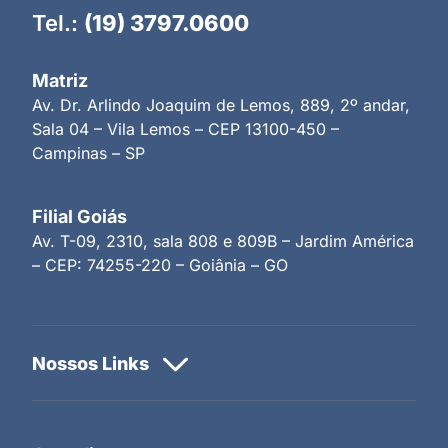
Tel.:
(19) 3797.0600
Matriz
Av. Dr. Arlindo Joaquim de Lemos, 889, 2º andar,
Sala 04 – Vila Lemos – CEP 13100-450 –
Campinas – SP
Filial Goiás
Av. T-09, 2310, sala 808 e 809B – Jardim América
– CEP: 74255-220 – Goiânia – GO