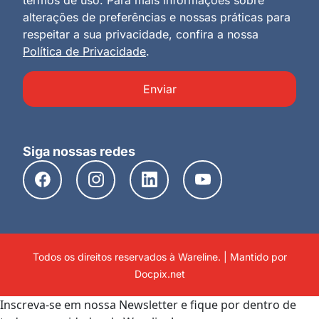
alterações de preferências e nossas práticas para
respeitar a sua privacidade, confira a nossa
Política de Privacidade
.
Enviar
Siga nossas redes
Todos os direitos reservados à Wareline. | Mantido por
Docpix.net
Inscreva-se em nossa Newsletter e fique por dentro de