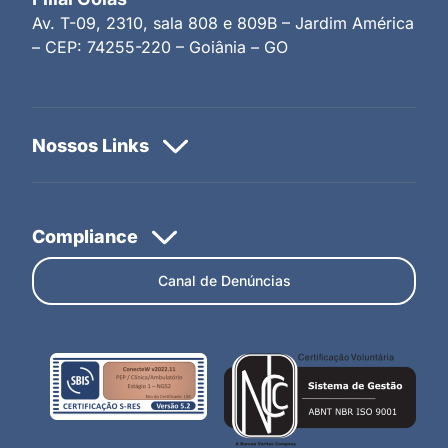
Av. T-09, 2310, sala 808 e 809B – Jardim América
– CEP: 74255-220 – Goiânia – GO
Canal de Denúncias