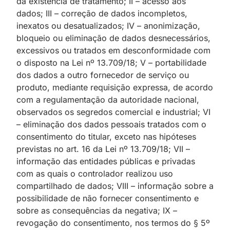
da existência de tratamento; II – acesso aos
dados; III – correção de dados incompletos,
inexatos ou desatualizados; IV – anonimização,
bloqueio ou eliminação de dados desnecessários,
excessivos ou tratados em desconformidade com
o disposto na Lei nº 13.709/18; V – portabilidade
dos dados a outro fornecedor de serviço ou
produto, mediante requisição expressa, de acordo
com a regulamentação da autoridade nacional,
observados os segredos comercial e industrial; VI
– eliminação dos dados pessoais tratados com o
consentimento do titular, exceto nas hipóteses
previstas no art. 16 da Lei nº 13.709/18; VII –
informação das entidades públicas e privadas
com as quais o controlador realizou uso
compartilhado de dados; VIII – informação sobre a
possibilidade de não fornecer consentimento e
sobre as consequências da negativa; IX –
revogação do consentimento, nos termos do § 5º