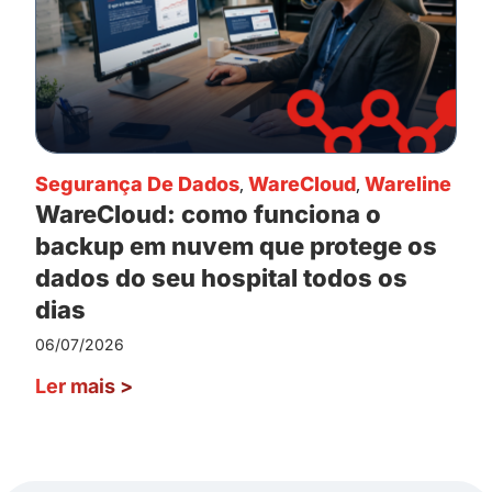
Segurança De Dados
,
WareCloud
,
Wareline
WareCloud: como funciona o
backup em nuvem que protege os
dados do seu hospital todos os
dias
06/07/2026
Ler mais
>