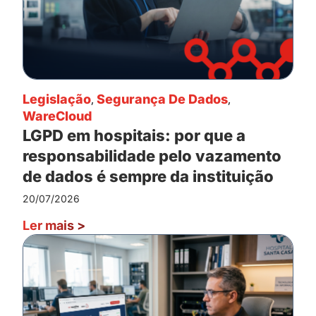
Legislação
,
Segurança De Dados
,
WareCloud
LGPD em hospitais: por que a
responsabilidade pelo vazamento
de dados é sempre da instituição
20/07/2026
Ler mais
>