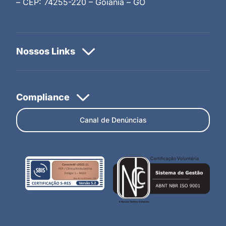
– CEP: 74255-220 – Goiânia – GO
Canal de Denúncias