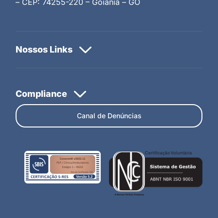
– CEP: 74255-220 – Goiânia – GO
Canal de Denúncias