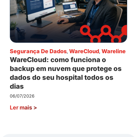
Segurança De Dados
,
WareCloud
,
Wareline
WareCloud: como funciona o
backup em nuvem que protege os
dados do seu hospital todos os
dias
06/07/2026
Ler mais
>