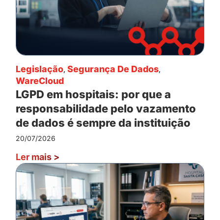
Legislação
,
Segurança De Dados
,
WareCloud
LGPD em hospitais: por que a
responsabilidade pelo vazamento
de dados é sempre da instituição
20/07/2026
Ler mais
>