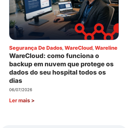
Segurança De Dados
,
WareCloud
,
Wareline
WareCloud: como funciona o
backup em nuvem que protege os
dados do seu hospital todos os
dias
06/07/2026
Ler mais
>