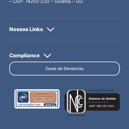
– CEP: 74255-220 – Goiânia – GO
Canal de Denúncias