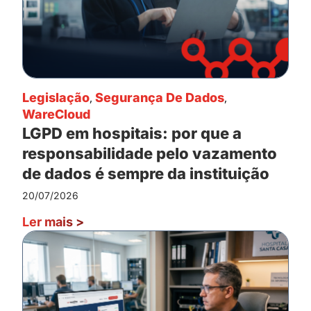
Legislação
,
Segurança De Dados
,
WareCloud
LGPD em hospitais: por que a
responsabilidade pelo vazamento
de dados é sempre da instituição
20/07/2026
Ler mais
>