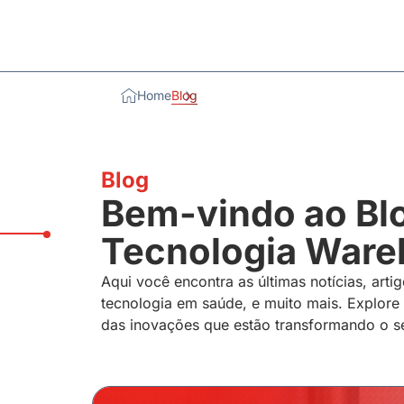
Home
Blog
Blog
Bem-vindo ao Bl
Tecnologia Warel
Aqui você encontra as últimas notícias, artig
tecnologia em saúde, e muito mais. Explore
das inovações que estão transformando o se