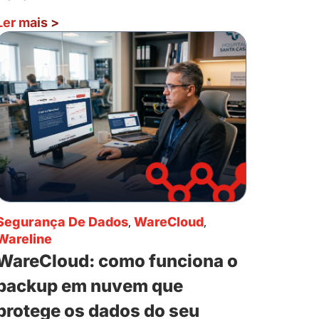
Ler mais
>
Segurança De Dados
,
WareCloud
,
Wareline
WareCloud: como funciona o
backup em nuvem que
protege os dados do seu