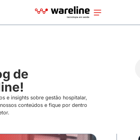
og de
ine!
os e insights sobre gestão hospitalar,
 nossos conteúdos e fique por dentro
tor.