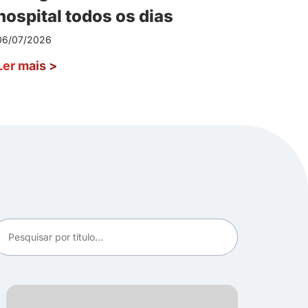
hospital todos os dias
06/07/2026
Ler mais
>