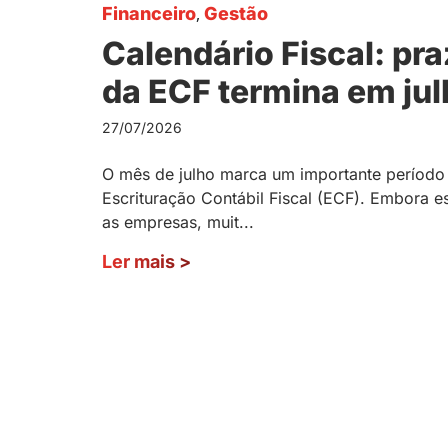
Financeiro
,
Gestão
Calendário Fiscal: pr
da ECF termina em ju
27/07/2026
O mês de julho marca um importante período d
Escrituração Contábil Fiscal (ECF). Embora e
as empresas, muit...
Ler mais
>