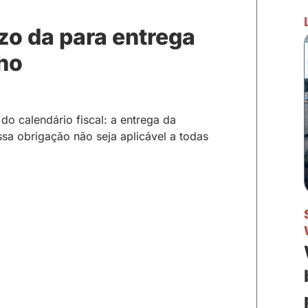
azo da para entrega
lho
o calendário fiscal: a entrega da
ssa obrigação não seja aplicável a todas