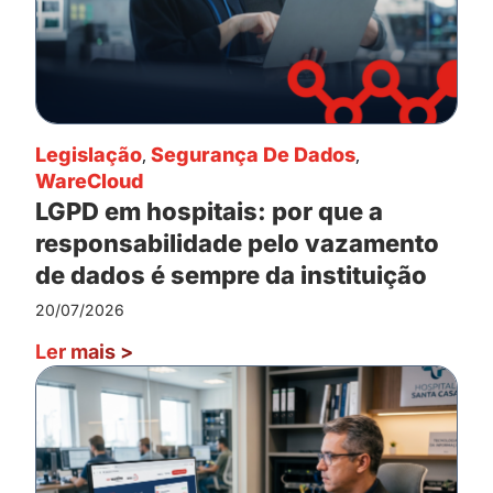
Legislação
,
Segurança De Dados
,
WareCloud
LGPD em hospitais: por que a
responsabilidade pelo vazamento
de dados é sempre da instituição
20/07/2026
Ler mais
>