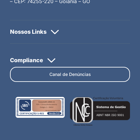
– CEP: 74255-220 – Goiânia – GO
Canal de Denúncias