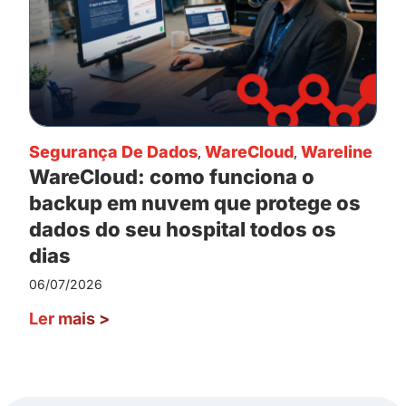
Segurança De Dados
,
WareCloud
,
Wareline
WareCloud: como funciona o
backup em nuvem que protege os
dados do seu hospital todos os
dias
06/07/2026
Ler mais
>