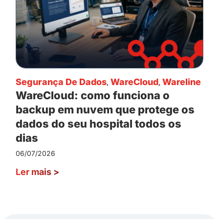
Segurança De Dados
,
WareCloud
,
Wareline
WareCloud: como funciona o
backup em nuvem que protege os
dados do seu hospital todos os
dias
06/07/2026
Ler mais
>