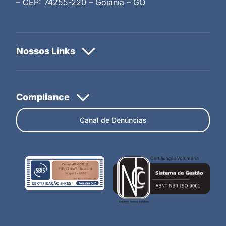
– CEP: 74255-220 – Goiânia – GO
Canal de Denúncias