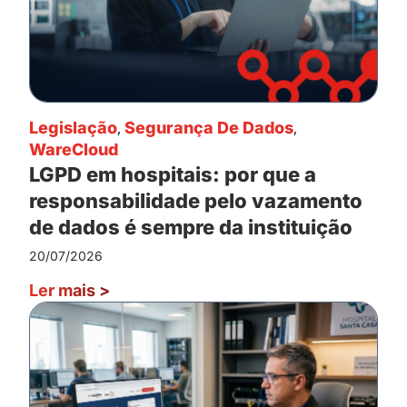
Legislação
,
Segurança De Dados
,
WareCloud
LGPD em hospitais: por que a
responsabilidade pelo vazamento
de dados é sempre da instituição
20/07/2026
Ler mais
>