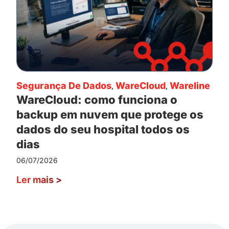
Segurança De Dados
,
WareCloud
,
Wareline
WareCloud: como funciona o
backup em nuvem que protege os
dados do seu hospital todos os
dias
06/07/2026
Ler mais
>