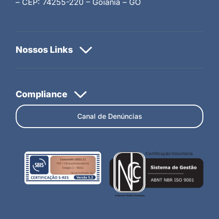
– CEP: 74255-220 – Goiânia – GO
Canal de Denúncias