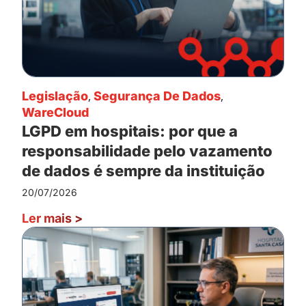
Legislação
,
Segurança De Dados
,
WareCloud
LGPD em hospitais: por que a
responsabilidade pelo vazamento
de dados é sempre da instituição
20/07/2026
Ler mais
>