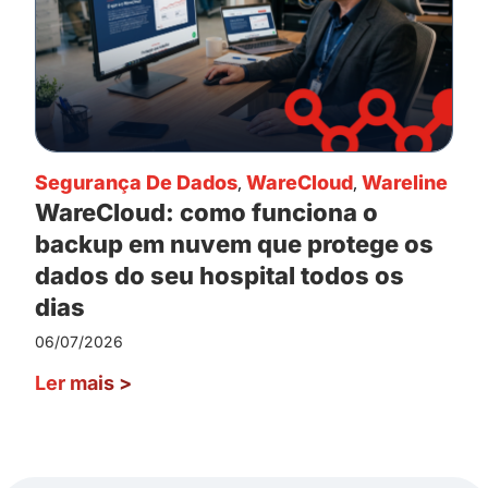
Segurança De Dados
,
WareCloud
,
Wareline
WareCloud: como funciona o
backup em nuvem que protege os
dados do seu hospital todos os
dias
06/07/2026
Ler mais
>