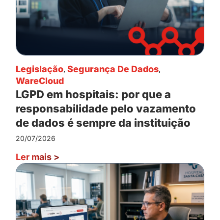
Legislação
,
Segurança De Dados
,
WareCloud
LGPD em hospitais: por que a
responsabilidade pelo vazamento
de dados é sempre da instituição
20/07/2026
Ler mais
>