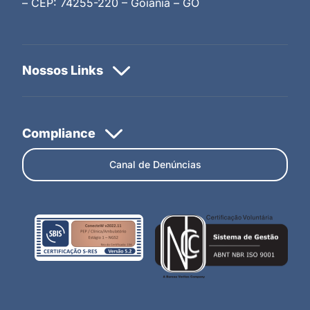
– CEP: 74255-220 – Goiânia – GO
Canal de Denúncias