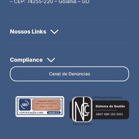
– CEP: 74255-220 – Goiânia – GO
Canal de Denúncias