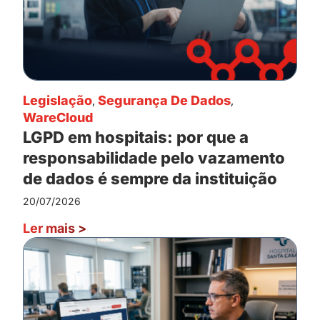
Legislação
,
Segurança De Dados
,
WareCloud
LGPD em hospitais: por que a
responsabilidade pelo vazamento
de dados é sempre da instituição
20/07/2026
Ler mais
>