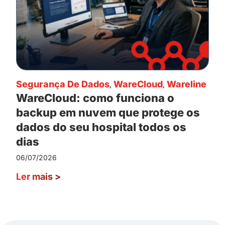
Segurança De Dados
,
WareCloud
,
Wareline
WareCloud: como funciona o
backup em nuvem que protege os
dados do seu hospital todos os
dias
06/07/2026
Ler mais
>