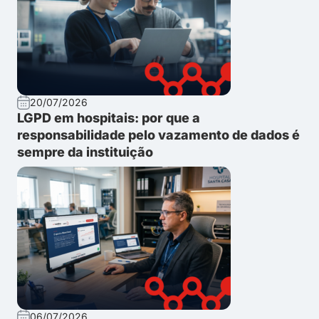
20/07/2026
LGPD em hospitais: por que a
responsabilidade pelo vazamento de dados é
sempre da instituição
06/07/2026