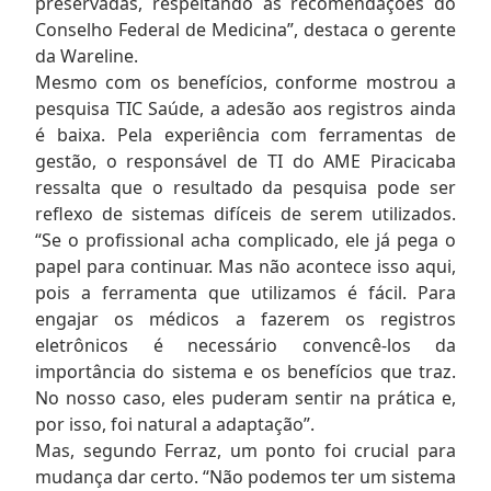
preservadas, respeitando as recomendações do
Conselho Federal de Medicina”, destaca o gerente
da Wareline.
Mesmo com os benefícios, conforme mostrou a
pesquisa TIC Saúde, a adesão aos registros ainda
é baixa. Pela experiência com ferramentas de
gestão, o responsável de TI do AME Piracicaba
ressalta que o resultado da pesquisa pode ser
reflexo de sistemas difíceis de serem utilizados.
“Se o profissional acha complicado, ele já pega o
papel para continuar. Mas não acontece isso aqui,
pois a ferramenta que utilizamos é fácil. Para
engajar os médicos a fazerem os registros
eletrônicos é necessário convencê-los da
importância do sistema e os benefícios que traz.
No nosso caso, eles puderam sentir na prática e,
por isso, foi natural a adaptação”.
Mas, segundo Ferraz, um ponto foi crucial para
mudança dar certo. “Não podemos ter um sistema