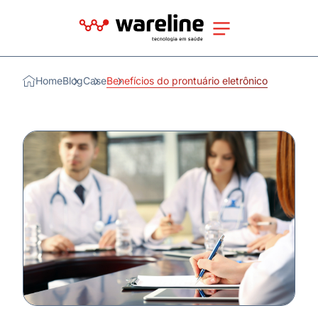
Home
Blog
Case
Benefícios do prontuário eletrônico