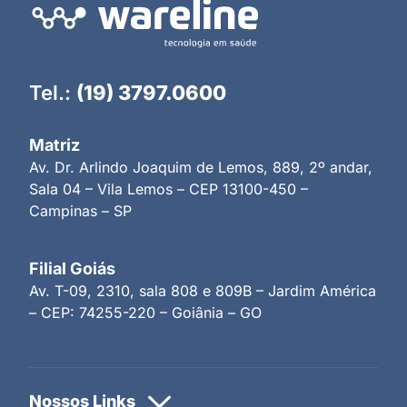
Tel.:
(19) 3797.0600
Matriz
Av. Dr. Arlindo Joaquim de Lemos, 889, 2º andar,
Sala 04 – Vila Lemos – CEP 13100-450 –
Campinas – SP
Filial Goiás
Av. T-09, 2310, sala 808 e 809B – Jardim América
– CEP: 74255-220 – Goiânia – GO