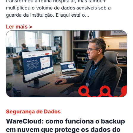
transformou a rotina hospitalar, mas também
multiplicou o volume de dados sensíveis sob a
guarda da instituição. E aqui está o...
Ler mais
>
Segurança de Dados
WareCloud: como funciona o backup
em nuvem que protege os dados do