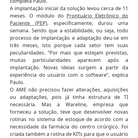
completa Paulo.
A implantação inicial da solução levou cerca de 11
meses. O módulo do
Prontuário Eletrônico do
Paciente (PEP)
, especificamente, durou uma
semana. Sendo que a estabilidade, ou seja, todo
processo de implantação e adaptação deu-se em
três meses, isto porque cada setor tem suas
peculiaridades. “Por mais que estejam previstas,
muitas particularidades aparecem após a
implantação. Novas ideias surgem a partir da
experiência do usuário com o software”, explica
Paulo.
O AME não precisou fazer alterações, aquisições
ou adaptações, pois já tinha estrutura de TI
necessária. Mas a Wareline, empresa que
forneceu a solução, teve que desenvolver novas
rotinas no sistema de estoque de acordo com a
necessidade da farmácia do centro cirúrgico. Foi
criada também a rotina de KITs para que o usuário