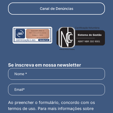
Canal de Denúncias
Se inscreva em nossa newsletter
Ao preencher o formulário, concordo com os
termos de uso. Para mais informações sobre