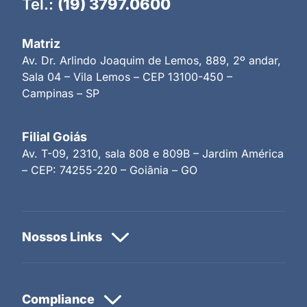
Tel.:
(19) 3797.0600
Matriz
Av. Dr. Arlindo Joaquim de Lemos, 889, 2º andar,
Sala 04 – Vila Lemos – CEP 13100-450 –
Campinas – SP
Filial Goiás
Av. T-09, 2310, sala 808 e 809B – Jardim América
– CEP: 74255-220 – Goiânia – GO