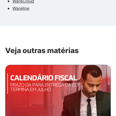
WareCloud
Wareline
Veja outras matérias