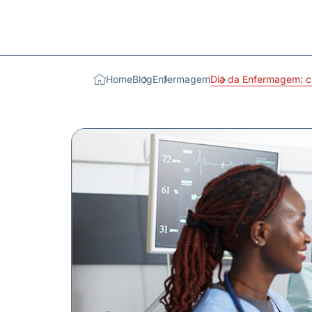
Home
Blog
Enfermagem
Dia da Enfermagem: c