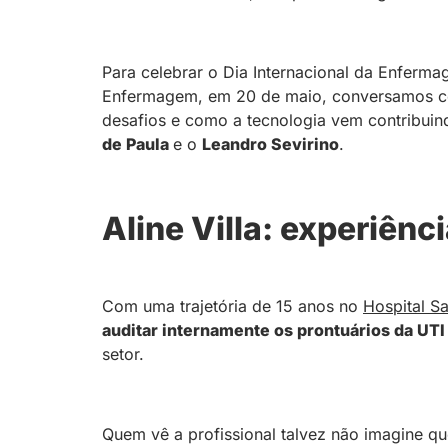
Para celebrar o Dia Internacional da Enfer
Enfermagem, em 20 de maio, conversamos com
desafios e como a tecnologia vem contribui
de Paula
e o
Leandro Sevirino
.
Aline Villa: experiênc
Com uma trajetória de 15 anos no
Hospital S
auditar internamente os prontuários da UT
setor.
Quem vê a profissional talvez não imagine 