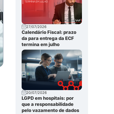
27/07/2026
Calendário Fiscal: prazo
da para entrega da ECF
termina em julho
20/07/2026
LGPD em hospitais: por
que a responsabilidade
pelo vazamento de dados