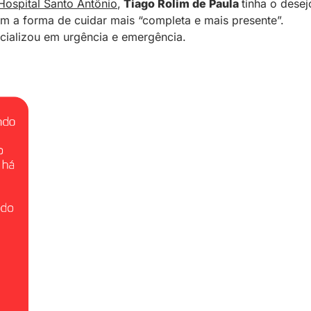
Hospital Santo Antônio
,
Tiago Rolim de Paula
tinha o desej
m a forma de cuidar mais “completa e mais presente”.
cializou em urgência e emergência.