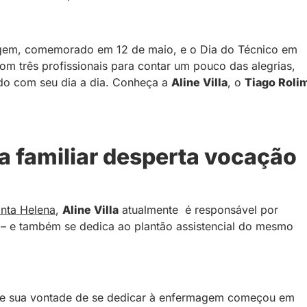
magem, comemorado em 12 de maio, e o Dia do Técnico em
 três profissionais para contar um pouco das alegrias,
ndo com seu dia a dia. Conheça a
Aline Villa
, o
Tiago Roli
ia familiar desperta vocação
anta Helena
,
Aline Villa
atualmente é responsável por
I
– e também se dedica ao plantão assistencial do mesmo
que sua vontade de se dedicar à enfermagem começou em