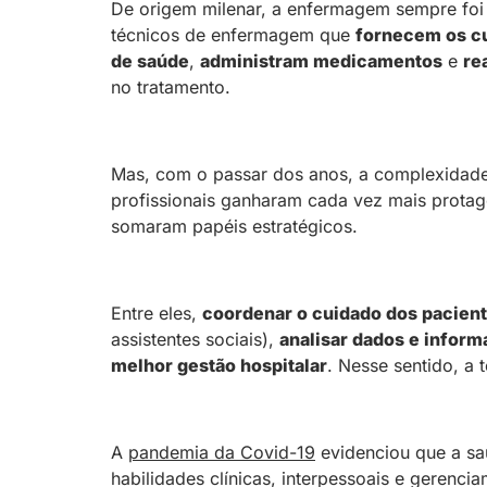
De origem milenar, a enfermagem sempre foi 
técnicos de enfermagem que
fornecem os cu
de saúde
,
administram medicamentos
e
re
no tratamento.
Mas, com o passar dos anos, a complexidade d
profissionais ganharam cada vez mais prota
somaram papéis estratégicos.
Entre eles,
coordenar o cuidado dos pacient
assistentes sociais),
analisar dados e infor
melhor gestão hospitalar
. Nesse sentido, a 
A
pandemia da Covid-19
evidenciou que a saú
habilidades clínicas, interpessoais e gerenci