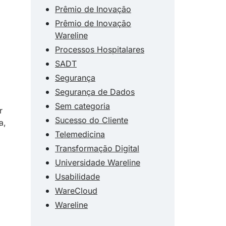
Prêmio de Inovação
Prêmio de Inovação
Wareline
Processos Hospitalares
SADT
Segurança
Segurança de Dados
Sem categoria
r
Sucesso do Cliente
a,
Telemedicina
Transformação Digital
Universidade Wareline
Usabilidade
WareCloud
Wareline