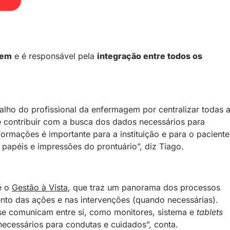
gem
e é responsável pela
integração entre todos os
balho do profissional da enfermagem por centralizar todas 
 contribuir com a busca dos dados necessários para
ormações é importante para a instituição e para o paciente
papéis e impressões do prontuário”, diz Tiago.
é o
Gestão à Vista
, que traz um panorama dos processos
mento das ações e nas intervenções (quando necessárias).
se comunicam entre si, como monitores, sistema e
tablets
necessários para condutas e cuidados”, conta.