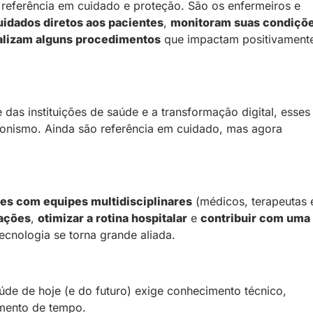
referência em cuidado e proteção. São os enfermeiros e
idados diretos aos pacientes
,
monitoram suas condiçõ
alizam alguns procedimentos
que impactam positivament
as instituições de saúde e a transformação digital, esses
gonismo. Ainda são referência em cuidado, mas agora
es com equipes multidisciplinares
(médicos, terapeutas 
mações
,
otimizar a rotina hospitalar
e
contribuir com uma
tecnologia se torna grande aliada.
de de hoje (e do futuro) exige conhecimento técnico,
amento de tempo.