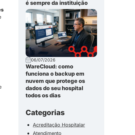
é sempre da instituição
es
e
06/07/2026
WareCloud: como
funciona o backup em
nuvem que protege os
e
dados do seu hospital
todos os dias
Categorias
Acreditação Hospitalar
Atendimento