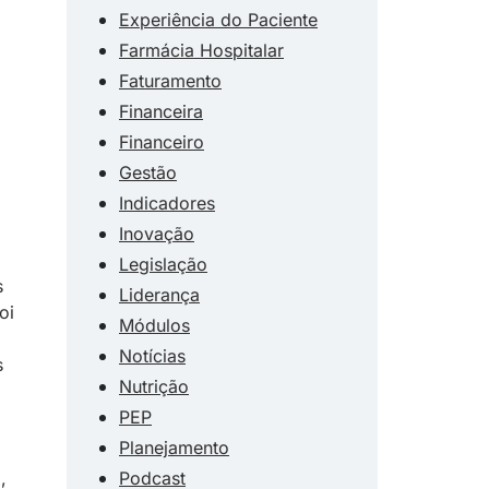
Experiência do Paciente
Farmácia Hospitalar
Faturamento
Financeira
Financeiro
Gestão
Indicadores
Inovação
Legislação
s
Liderança
oi
Módulos
Notícias
s
Nutrição
PEP
Planejamento
Podcast
,