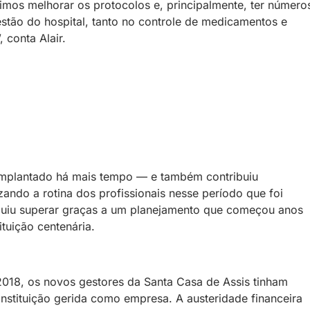
mos melhorar os protocolos e, principalmente, ter número
stão do hospital, tanto no controle de medicamentos e
 conta Alair.
 implantado há mais tempo — e também contribuiu
ndo a rotina dos profissionais nesse período que foi
seguiu superar graças a um planejamento que começou anos
ituição centenária.
2018, os novos gestores da Santa Casa de Assis tinham
nstituição gerida como empresa. A austeridade financeira