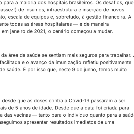
 para a maioria dos hospitais brasileiros. Os desafios, que
assez!) de insumos, infraestrutura e inserção de novos
, escala de equipes e, sobretudo, à gestão financeira. A
nte todas as áreas hospitalares — e de maneira
 em janeiro de 2021, o cenário começou a mudar.
s da área da saúde se sentiam mais seguros para trabalhar.
facilitada e o avanço da imunização refletiu positivamente
 de saúde. É por isso que, neste 9 de junho, temos muito
o desde que as doses contra a Covid-19 passaram a ser
mais de 5 anos de idade. Desde que a data foi criada para
a das vacinas — tanto para o indivíduo quanto para a saúd
onseguimos apresentar resultados imediatos de uma