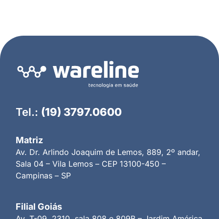
Tel.:
(19) 3797.0600
Matriz
Av. Dr. Arlindo Joaquim de Lemos, 889, 2º andar,
Sala 04 – Vila Lemos – CEP 13100-450 –
Campinas – SP
Filial Goiás
Av. T-09, 2310, sala 808 e 809B – Jardim América