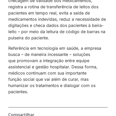
checagem de validade dos medicamentos,
registra a rotina
;
de transferência de leitos dos
pacientes em tempo real, evita a saída de
medicamentos
;
indevidas, reduz a necessidade de
digitações e checa dados dos pacientes à beira-
leito – por meio da leitura de código de barras na
pulseira do paciente.
Referência em tecnologia em saúde, a empresa
busca – de maneira incessante – soluções
que
;
promovam a integração entre equipe
assistencial e gestão hospitalar. Dessa forma,
médicos continuam com sua importante
função
;
social que vai além de curar, mas
humanizar os tratamentos e dialogar com os
pacientes.
Compartilhar