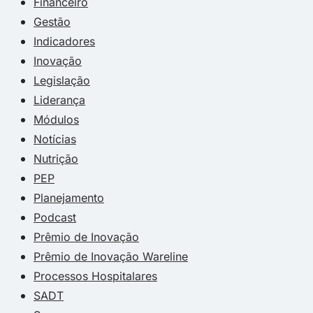
Financeiro
Gestão
Indicadores
Inovação
Legislação
Liderança
Módulos
Notícias
Nutrição
PEP
Planejamento
Podcast
Prêmio de Inovação
Prêmio de Inovação Wareline
Processos Hospitalares
SADT