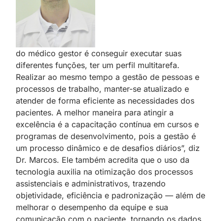
do médico gestor é conseguir executar suas
diferentes funções, ter um perfil multitarefa.
Realizar ao mesmo tempo a gestão de pessoas e
processos de trabalho, manter-se atualizado
;
e
atender de forma eficiente as necessidades dos
pacientes. A melhor maneira para atingir a
excelência é a capacitação contínua em cursos e
programas de desenvolvimento, pois a gestão
;
é
um processo dinâmico e de desafios diários”, diz
Dr. Marcos. Ele também acredita que o uso da
tecnologia auxilia na otimização dos processos
assistenciais
;
e administrativos, trazendo
objetividade, eficiência e padronização — além de
melhorar o desempenho da equipe e sua
comunicação com o paciente, tornando os dados