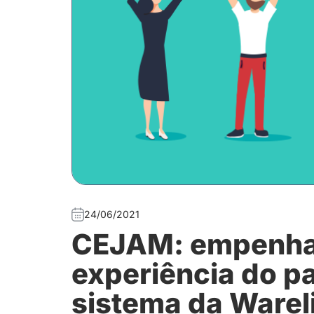
24/06/2021
CEJAM: empenha
experiência do p
sistema da Warel