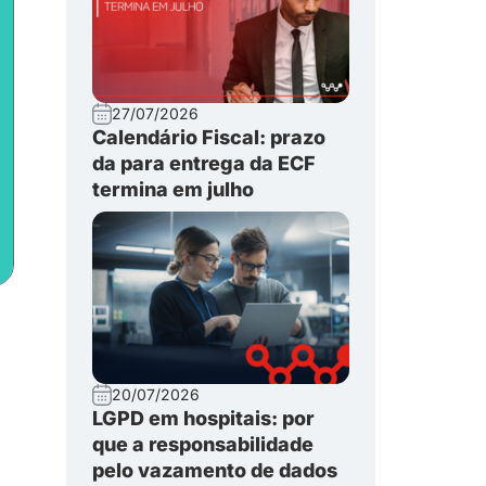
27/07/2026
Calendário Fiscal: prazo
da para entrega da ECF
termina em julho
20/07/2026
LGPD em hospitais: por
que a responsabilidade
pelo vazamento de dados