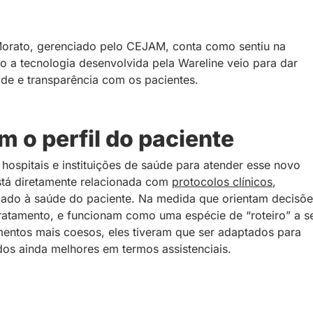
Morato, gerenciado pelo CEJAM, conta como sentiu na
o a tecnologia desenvolvida pela Wareline veio para dar
ade e transparência com os pacientes.
 o perfil do paciente
ospitais e instituições de saúde para atender esse novo
está diretamente relacionada com
protocolos clínicos
,
dado à saúde do paciente. Na medida que orientam decisõe
 tratamento, e funcionam como uma espécie de “roteiro” a s
amentos mais coesos, eles tiveram que ser adaptados para
ados ainda melhores em termos assistenciais.