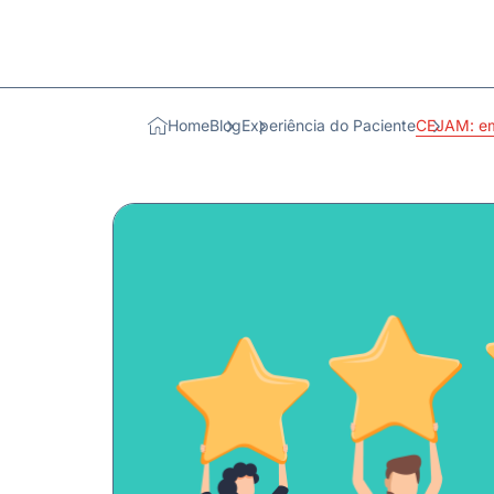
Home
Blog
Experiência do Paciente
CEJAM: em