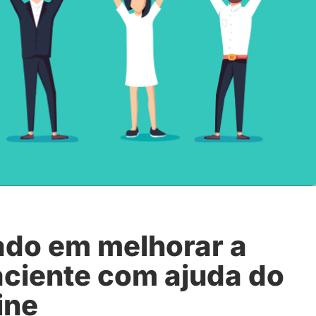
do em melhorar a
aciente com ajuda do
ine