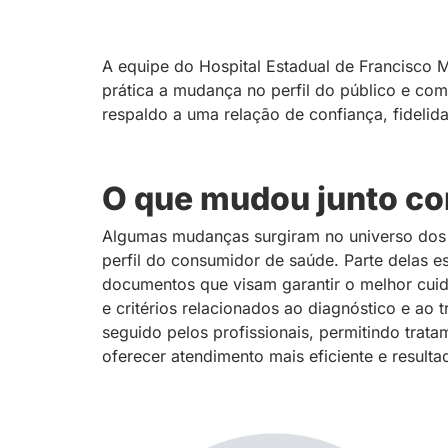
A equipe do Hospital Estadual de Francisco 
prática a mudança no perfil do público e com
respaldo a uma relação de confiança, fidelid
O que mudou junto com
Algumas mudanças surgiram no universo dos h
perfil do consumidor de saúde. Parte delas 
documentos que visam garantir o melhor cui
e critérios relacionados ao diagnóstico e ao
seguido pelos profissionais, permitindo trat
oferecer atendimento mais eficiente e result