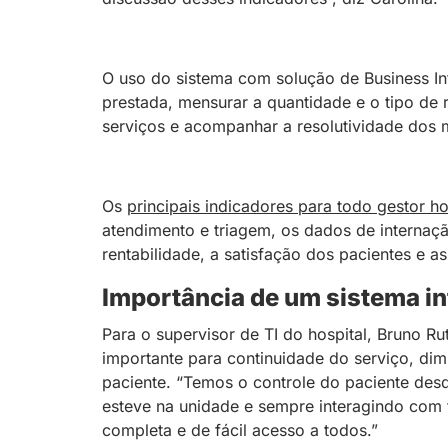
O uso do sistema com solução de Business Inte
prestada, mensurar a quantidade e o tipo de
serviços e acompanhar a resolutividade dos
Os
principais indicadores para todo gestor h
atendimento e triagem, os dados de internaçã
rentabilidade, a satisfação dos pacientes e a
Importância de um sistema i
Para o supervisor de TI do hospital, Bruno Ru
importante para continuidade do serviço, di
paciente. “Temos o controle do paciente desd
esteve na unidade e sempre interagindo com t
completa e de fácil acesso a todos.”