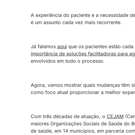
A experiência do paciente e a necessidade 
é um assunto cada vez mais recorrente.
Já falamos
aqui
que os pacientes estão cada
importância de soluções facilitadoras para ag
envolvidos em todo o processo.
Agora, vamos mostrar quais mudanças têm sid
como foco atual proporcionar a melhor experi
Com três décadas de atuação, o
CEJAM
(Cen
maiores Organizações Sociais de Saúde do Br
de saúde, em 14 municípios, em parceria com