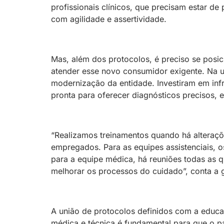
profissionais clínicos, que precisam estar de
com agilidade e assertividade.
Mas, além dos protocolos, é preciso se posi
atender esse novo consumidor exigente. Na u
modernização da entidade. Investiram em inf
pronta para oferecer diagnósticos precisos,
“Realizamos treinamentos quando há alteraç
empregados. Para as equipes assistenciais, 
para a equipe médica, há reuniões todas as qu
melhorar os processos do cuidado”, conta a 
A união de protocolos definidos com a educa
médica e técnica é fundamental para que o pa