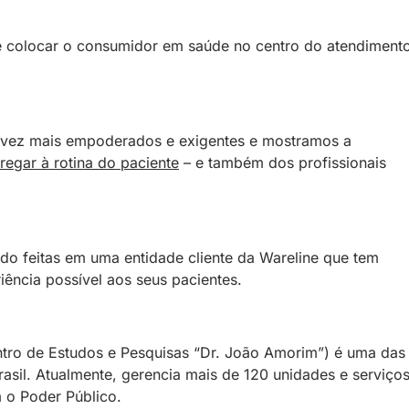
de colocar o consumidor em saúde no centro do atendiment
 vez mais empoderados e exigentes e mostramos a
regar à rotina do paciente
– e também dos profissionais
o feitas em uma entidade cliente da Wareline que tem
ência possível aos seus pacientes.
tro de Estudos e Pesquisas “Dr. João Amorim”) é uma das
asil. Atualmente, gerencia mais de 120 unidades e serviço
 o Poder Público.