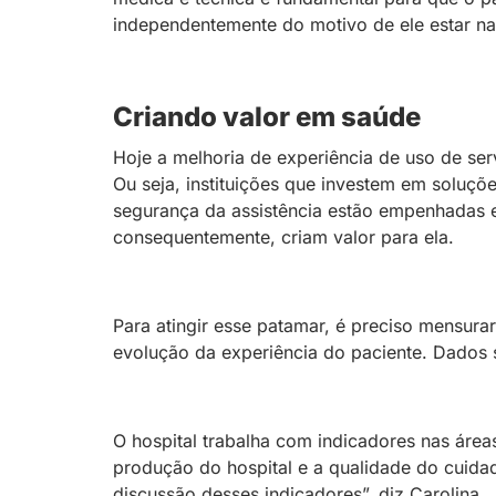
independentemente do motivo de ele estar na
Criando valor em saúde
Hoje a melhoria de experiência de uso de ser
Ou seja, instituições que investem em soluçõ
segurança da assistência estão empenhadas e
consequentemente, criam valor para ela.
Para atingir esse patamar, é preciso mensur
evolução da experiência do paciente. Dados s
O hospital trabalha com indicadores nas área
produção do hospital e a qualidade do cuid
discussão desses indicadores”, diz Carolina.