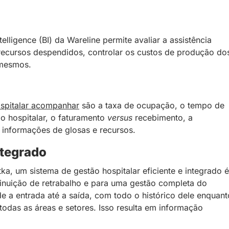
lligence (BI) da Wareline permite avaliar a assistência
 recursos despendidos, controlar os custos de produção do
 mesmos.
ospitalar acompanhar
são a taxa de ocupação, o tempo de
o hospitalar, o faturamento
versus
recebimento, a
s informações de glosas e recursos.
ntegrado
tka, um sistema de gestão hospitalar eficiente e integrado é
minuição de retrabalho e para uma gestão completa do
e a entrada até a saída, com todo o histórico dele enquant
odas as áreas e setores. Isso resulta em informação