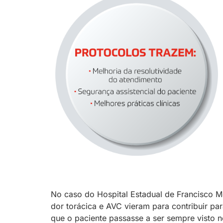
No caso do Hospital Estadual de Francisco Mo
dor torácica e AVC vieram para contribuir pa
que o paciente passasse a ser sempre visto n