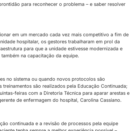
 prontidão para reconhecer o problema – e saber resolver
cionar em um mercado cada vez mais competitivo a fim de
nidade hospitalar, os gestores trabalharam em prol da
raestrutura para que a unidade estivesse modernizada e
 e também na capacitação da equipe.
ões no sistema ou quando novos protocolos são
os treinamentos são realizados pela Educação Continuada;
intas-feiras com a Diretoria Técnica para aparar arestas e
gerente de enfermagem do hospital, Carolina Cassiano.
ção continuada e a revisão de processos pela equipe
ciente tenha sempre a melhor experiência possível –