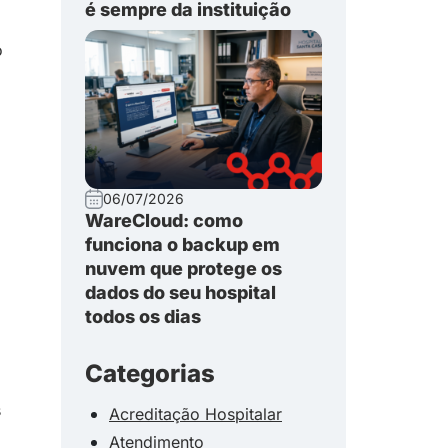
é sempre da instituição
o
06/07/2026
WareCloud: como
funciona o backup em
nuvem que protege os
dados do seu hospital
todos os dias
Categorias
s
Acreditação Hospitalar
Atendimento