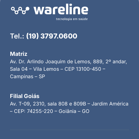
Tel.:
(19) 3797.0600
Matriz
Av. Dr. Arlindo Joaquim de Lemos, 889, 2º andar,
Sala 04 – Vila Lemos – CEP 13100-450 –
Campinas – SP
Filial Goiás
Av. T-09, 2310, sala 808 e 809B – Jardim América
– CEP: 74255-220 – Goiânia – GO