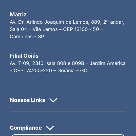
Matriz
Av. Dr. Arlindo Joaquim de Lemos, 889, 2º andar,
Sala 04 – Vila Lemos – CEP 13100-450 –
Campinas – SP
Filial Goiás
Av. T-09, 2310, sala 808 e 809B – Jardim América
– CEP: 74255-220 – Goiânia – GO