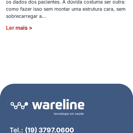
os dados dos pacientes. A dúvida costuma ser outra:
como fazer isso sem montar uma estrutura cara, sem
sobrecarregar a...
Ler mais
>
Tel.:
(19) 3797.0600