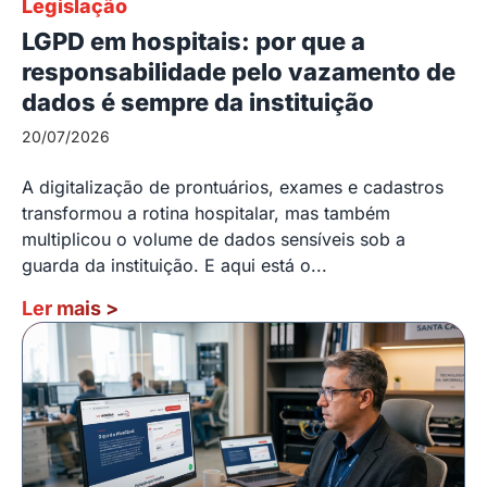
Legislação
LGPD em hospitais: por que a
responsabilidade pelo vazamento de
dados é sempre da instituição
20/07/2026
A digitalização de prontuários, exames e cadastros
transformou a rotina hospitalar, mas também
multiplicou o volume de dados sensíveis sob a
guarda da instituição. E aqui está o...
Ler mais
>