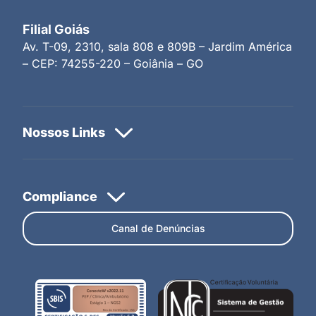
Filial Goiás
Av. T-09, 2310, sala 808 e 809B – Jardim América
– CEP: 74255-220 – Goiânia – GO
Canal de Denúncias