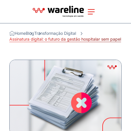
Home
Blog
Transformação Digital
Assinatura digital: o futuro da gestão hospitalar sem papel