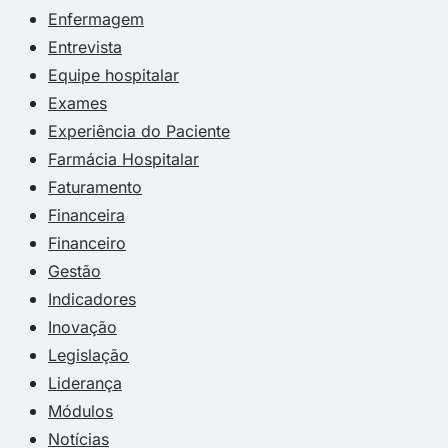
Enfermagem
Entrevista
Equipe hospitalar
Exames
Experiência do Paciente
Farmácia Hospitalar
Faturamento
Financeira
Financeiro
Gestão
Indicadores
Inovação
Legislação
Liderança
Módulos
Notícias