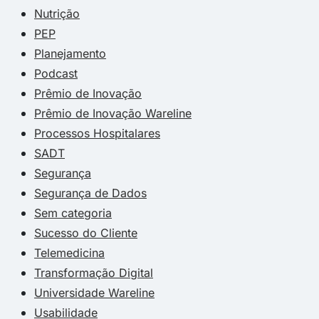
Nutrição
PEP
Planejamento
Podcast
Prêmio de Inovação
Prêmio de Inovação Wareline
Processos Hospitalares
SADT
Segurança
Segurança de Dados
Sem categoria
Sucesso do Cliente
Telemedicina
Transformação Digital
Universidade Wareline
Usabilidade