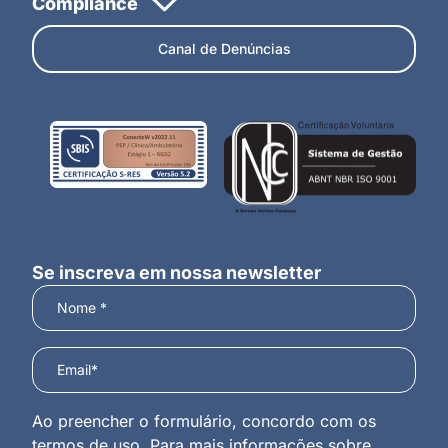
Canal de Denúncias
Se inscreva em nossa newsletter
Ao preencher o formulário, concordo com os
termos de uso. Para mais informações sobre