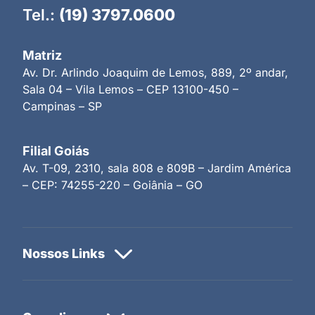
Tel.:
(19) 3797.0600
Matriz
Av. Dr. Arlindo Joaquim de Lemos, 889, 2º andar,
Sala 04 – Vila Lemos – CEP 13100-450 –
Campinas – SP
Filial Goiás
Av. T-09, 2310, sala 808 e 809B – Jardim América
– CEP: 74255-220 – Goiânia – GO