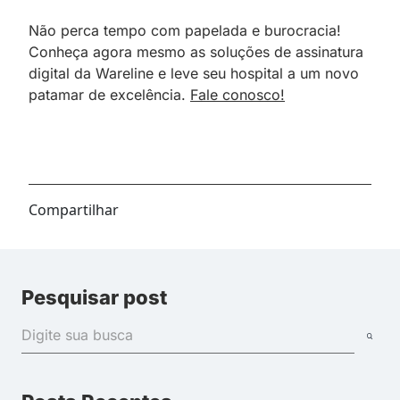
Não perca tempo com papelada e burocracia!
Conheça agora mesmo as soluções de assinatura
digital da Wareline e leve seu hospital a um novo
patamar de excelência.
Fale conosco!
Compartilhar
Pesquisar post