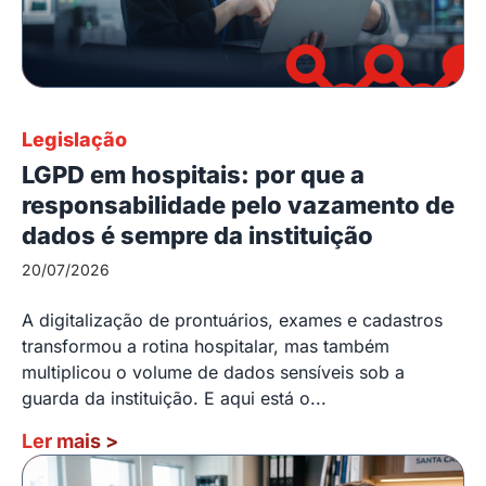
Legislação
LGPD em hospitais: por que a
responsabilidade pelo vazamento de
dados é sempre da instituição
20/07/2026
A digitalização de prontuários, exames e cadastros
transformou a rotina hospitalar, mas também
multiplicou o volume de dados sensíveis sob a
guarda da instituição. E aqui está o...
Ler mais
>