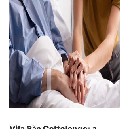
Vila São Cottolengo: a