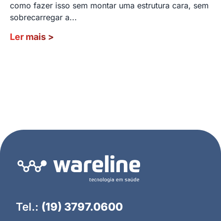
como fazer isso sem montar uma estrutura cara, sem
sobrecarregar a...
Ler mais
>
Tel.:
(19) 3797.0600