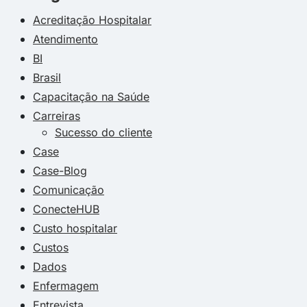
Acreditação Hospitalar
Atendimento
BI
Brasil
Capacitação na Saúde
Carreiras
Sucesso do cliente
Case
Case-Blog
Comunicação
ConecteHUB
Custo hospitalar
Custos
Dados
Enfermagem
Entrevista