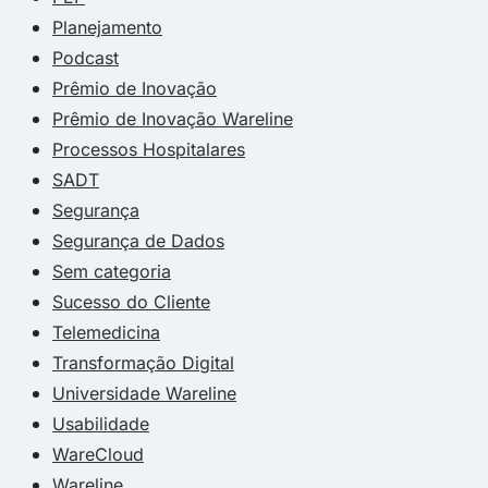
Planejamento
Podcast
Prêmio de Inovação
Prêmio de Inovação Wareline
Processos Hospitalares
SADT
Segurança
Segurança de Dados
Sem categoria
Sucesso do Cliente
Telemedicina
Transformação Digital
Universidade Wareline
Usabilidade
WareCloud
Wareline