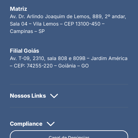
Matriz
Av. Dr. Arlindo Joaquim de Lemos, 889, 2º andar,
Sala 04 – Vila Lemos – CEP 13100-450 –
Campinas – SP
Filial Goiás
Av. T-09, 2310, sala 808 e 809B – Jardim América
– CEP: 74255-220 – Goiânia – GO
Canal de Denúncias