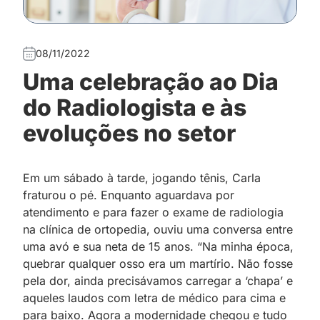
08/11/2022
Uma celebração ao Dia
do Radiologista e às
evoluções no setor
Em um sábado à tarde, jogando tênis, Carla
fraturou o pé. Enquanto aguardava por
atendimento e para fazer o exame de radiologia
na clínica de ortopedia, ouviu uma conversa entre
uma avó e sua neta de 15 anos. “Na minha época,
quebrar qualquer osso era um martírio. Não fosse
pela dor, ainda precisávamos carregar a ‘chapa’ e
aqueles laudos com letra de médico para cima e
para baixo. Agora a modernidade chegou e tudo