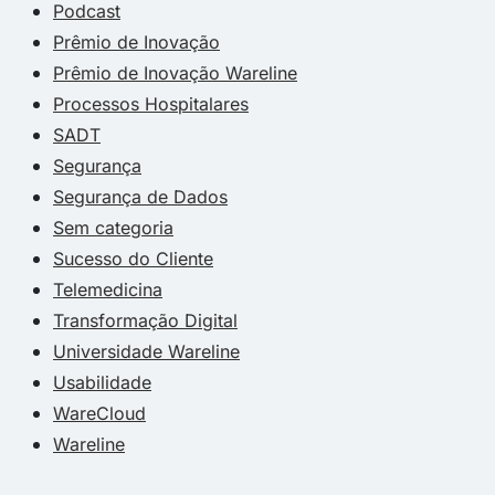
Podcast
Prêmio de Inovação
Prêmio de Inovação Wareline
Processos Hospitalares
SADT
Segurança
Segurança de Dados
Sem categoria
Sucesso do Cliente
Telemedicina
Transformação Digital
Universidade Wareline
Usabilidade
WareCloud
Wareline