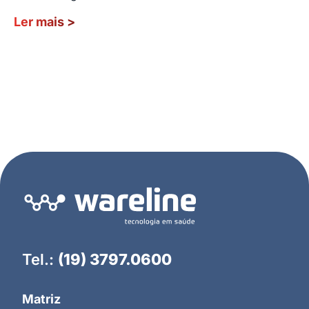
Ler mais
>
Tel.:
(19) 3797.0600
Matriz