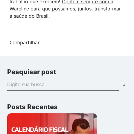
trabalho que exercem!
Contem sempre com a
Wareline para que possamos, juntos, transformar
a saúde do Brasil.
Compartilhar
Pesquisar post
Posts Recentes