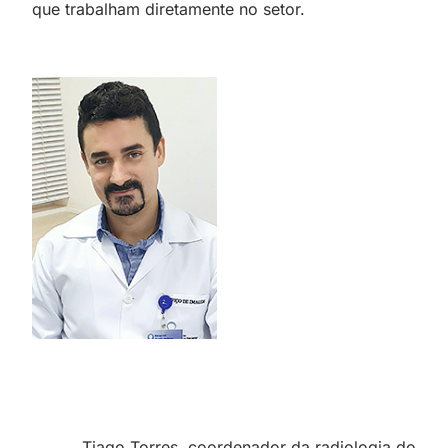
que trabalham diretamente no setor.
Tiago Torres, coordenador da radiologia do