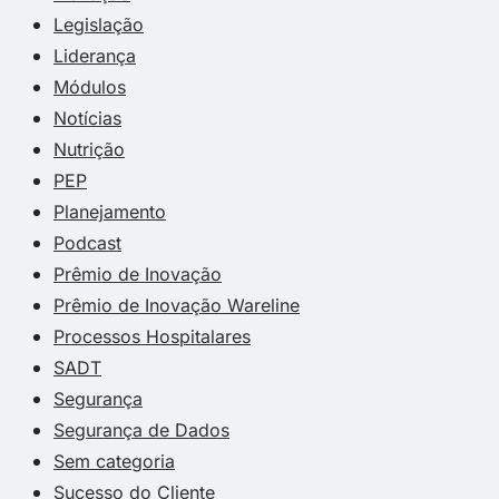
Legislação
Liderança
Módulos
Notícias
Nutrição
PEP
Planejamento
Podcast
Prêmio de Inovação
Prêmio de Inovação Wareline
Processos Hospitalares
SADT
Segurança
Segurança de Dados
Sem categoria
Sucesso do Cliente