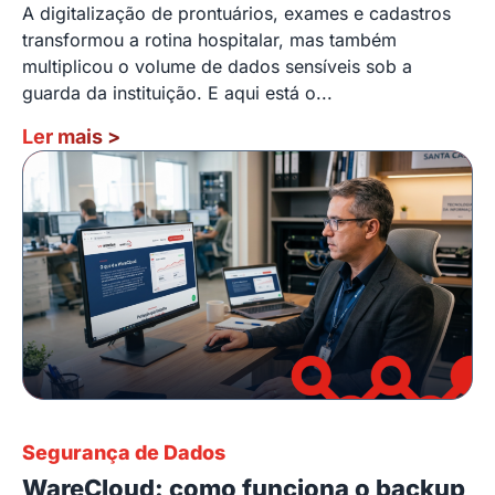
A digitalização de prontuários, exames e cadastros
transformou a rotina hospitalar, mas também
multiplicou o volume de dados sensíveis sob a
guarda da instituição. E aqui está o...
Ler mais
>
Segurança de Dados
WareCloud: como funciona o backup