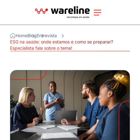
Home
Blog
Entrevista
ESG na saúde: onde estamos e como se preparar?
Especialista fala sobre o tema!