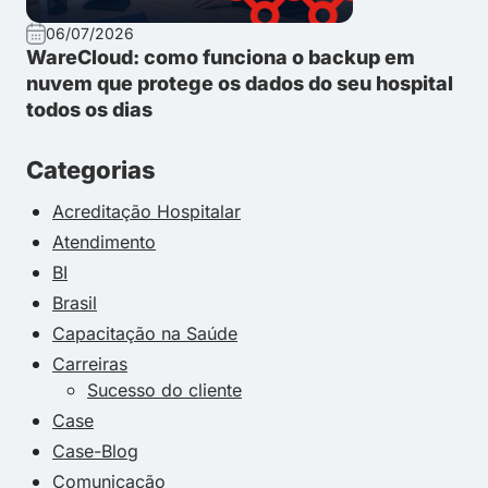
06/07/2026
WareCloud: como funciona o backup em
nuvem que protege os dados do seu hospital
todos os dias
Categorias
Acreditação Hospitalar
Atendimento
BI
Brasil
Capacitação na Saúde
Carreiras
Sucesso do cliente
Case
Case-Blog
Comunicação