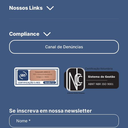
Canal de Denúncias
Se inscreva em nossa newsletter