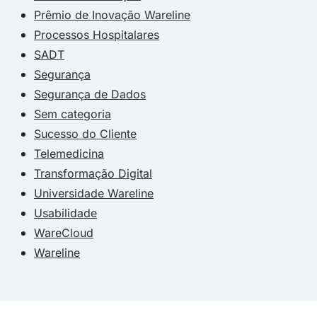
Prêmio de Inovação Wareline
Processos Hospitalares
SADT
Segurança
Segurança de Dados
Sem categoria
Sucesso do Cliente
Telemedicina
Transformação Digital
Universidade Wareline
Usabilidade
WareCloud
Wareline