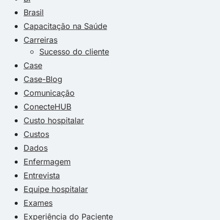
Brasil
Capacitação na Saúde
Carreiras
Sucesso do cliente
Case
Case-Blog
Comunicação
ConecteHUB
Custo hospitalar
Custos
Dados
Enfermagem
Entrevista
Equipe hospitalar
Exames
Experiência do Paciente