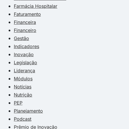
Farmácia Hospitalar
Faturamento
Financeira
Financeiro
Gestão
Indicadores
Inovação
Legislação
Liderança
Módulos
Notícias
Nutrição
PEP
Planejamento
Podcast
Prêmio de Inovação