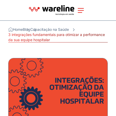
Home
Blog
Capacitação na Saúde
3 integrações fundamentais para otimizar a performance
da sua equipe hospitalar