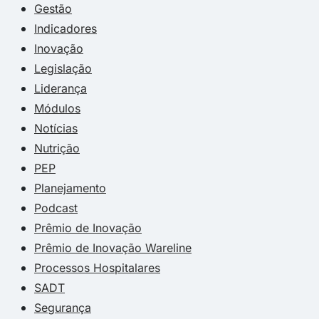
Gestão
Indicadores
Inovação
Legislação
Liderança
Módulos
Notícias
Nutrição
PEP
Planejamento
Podcast
Prêmio de Inovação
Prêmio de Inovação Wareline
Processos Hospitalares
SADT
Segurança