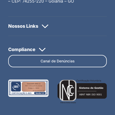
– CEP: 74255-220 – Goiânia – GO
Canal de Denúncias