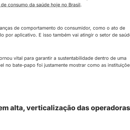
 de consumo da saúde hoje no Brasil
.
danças de comportamento do consumidor, como o ato de
 por aplicativo. E isso também vai atingir o setor de saúd
rnou vital para garantir a sustentabilidade dentro de uma
l no bate-papo foi justamente mostrar como as instituiçõe
em alta, verticalização das operadora