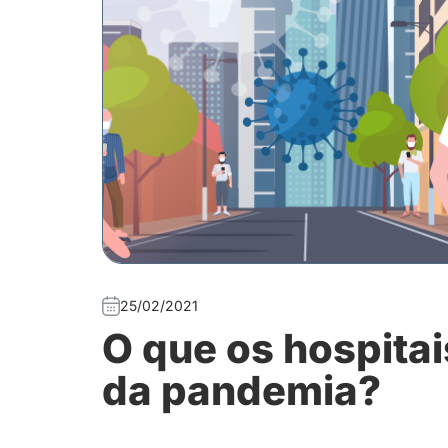
25/02/2021
O que os hospita
da pandemia?