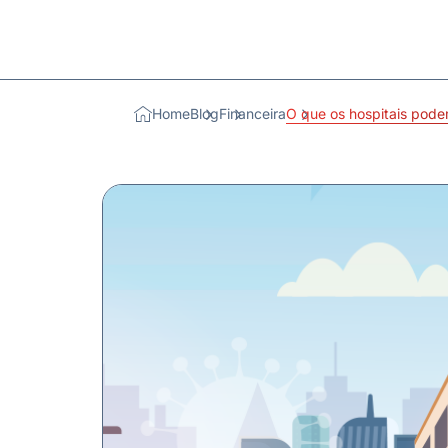
Home
Blog
Financeira
O que os hospitais pode