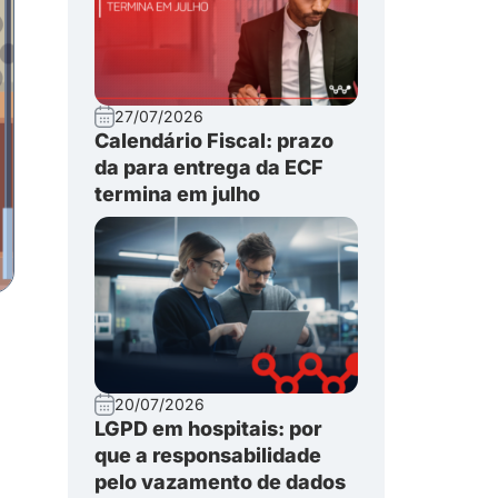
27/07/2026
Calendário Fiscal: prazo
da para entrega da ECF
termina em julho
20/07/2026
LGPD em hospitais: por
que a responsabilidade
pelo vazamento de dados