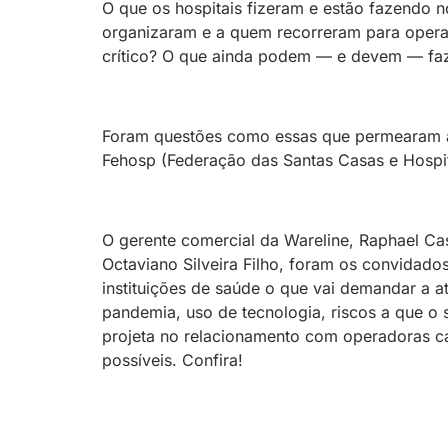
O que os hospitais fizeram e estão fazendo n
organizaram e a quem recorreram para operac
crítico? O que ainda podem — e devem — faz
Foram questões como essas que permearam a
Fehosp (Federação das Santas Casas e Hospit
O gerente comercial da Wareline, Raphael Cast
Octaviano Silveira Filho, foram os convidado
instituições de saúde o que vai demandar a a
pandemia, uso de tecnologia, riscos a que o s
projeta no relacionamento com operadoras ca
possíveis. Confira!