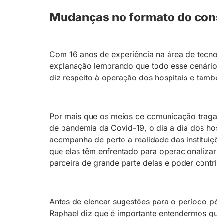
Mudanças no formato do con
Com 16 anos de experiência na área de tecnol
explanação lembrando que todo esse cenário 
diz respeito à operação dos hospitais e tamb
Por mais que os meios de comunicação traga
de pandemia da Covid-19, o dia a dia dos ho
acompanha de perto a realidade das instituiç
que elas têm enfrentado para operacionalizar
parceira de grande parte delas e poder contr
Antes de elencar sugestões para o período 
Raphael diz que é importante entendermos qu