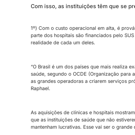
Com isso, as instituições têm que se pr
1º) Com o custo operacional em alta, é prov
parte dos hospitais são financiados pelo SUS
realidade de cada um deles.
“O Brasil é um dos países que mais realiza 
saúde, segundo o OCDE (Organização para a
as grandes operadoras a criarem serviços pró
Raphael.
As aquisições de clínicas e hospitais mostr
que as instituições de saúde que não estive
mantenham lucrativas. Esse vai ser o grand