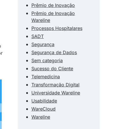
Prêmio de Inovação
Prêmio de Inovação
Wareline
Processos Hospitalares
SADT
Segurança
e
Segurança de Dados
or
Sem categoria
Sucesso do Cliente
Telemedicina
Transformação Digital
Universidade Wareline
Usabilidade
WareCloud
Wareline