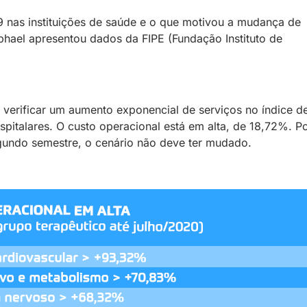
9 nas instituições de saúde e o que motivou a mudança de
hael apresentou dados da FIPE (Fundação Instituto de
 verificar um aumento exponencial de serviços no índice d
pitalares. O custo operacional está em alta, de 18,72%. P
gundo semestre, o cenário não deve ter mudado.