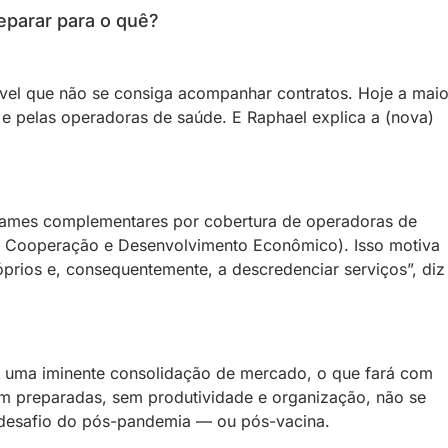
eparar para o quê?
ável que não se consiga acompanhar contratos. Hoje a maio
 e pelas operadoras de saúde. E Raphael explica a (nova)
exames complementares por cobertura de operadoras de
 Cooperação e Desenvolvimento Econômico). Isso motiva
prios e, consequentemente, a descredenciar serviços”, diz
am uma iminente consolidação de mercado, o que fará com
rem preparadas, sem produtividade e organização, não se
e desafio do pós-pandemia — ou pós-vacina.