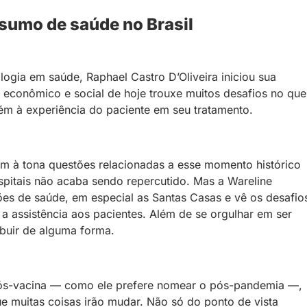
sumo de saúde no Brasil
ogia em saúde, Raphael Castro D’Oliveira iniciou sua
econômico e social de hoje trouxe muitos desafios no que
ém à experiência do paciente em seu tratamento.
m à tona questões relacionadas a esse momento histórico
spitais não acaba sendo repercutido. Mas a Wareline
ões de saúde, em especial as Santas Casas e vê os desafio
 a assistência aos pacientes. Além de se orgulhar em ser
ibuir de alguma forma.
pós-vacina — como ele prefere nomear o pós-pandemia —,
e muitas coisas irão mudar. Não só do ponto de vista