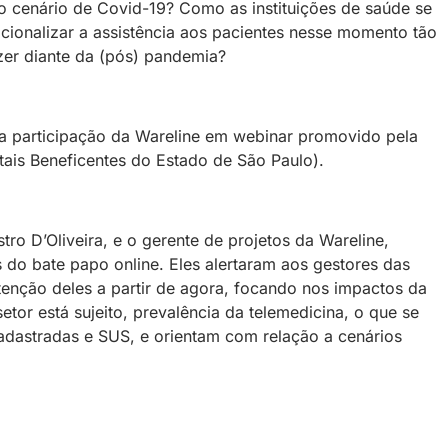
o cenário de Covid-19? Como as instituições de saúde se
ionalizar a assistência aos pacientes nesse momento tão
er diante da (pós) pandemia?
 participação da Wareline em webinar promovido pela
ais Beneficentes do Estado de São Paulo).
ro D’Oliveira, e o gerente de projetos da Wareline,
s do bate papo online. Eles alertaram aos gestores das
tenção deles a partir de agora, focando nos impactos da
etor está sujeito, prevalência da telemedicina, o que se
dastradas e SUS, e orientam com relação a cenários