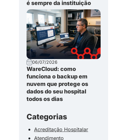
é sempre da instituição
06/07/2026
WareCloud: como
funciona o backup em
nuvem que protege os
dados do seu hospital
todos os dias
Categorias
Acreditação Hospitalar
Atendimento