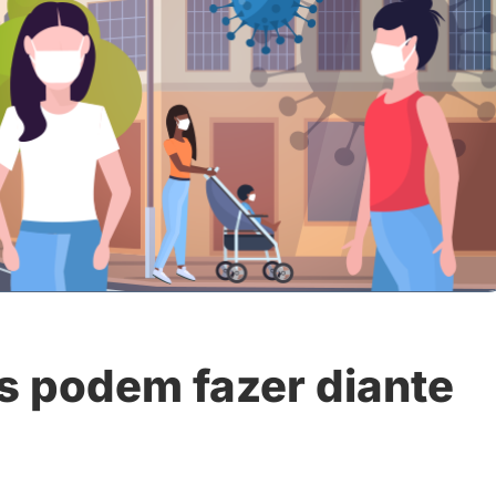
is podem fazer diante