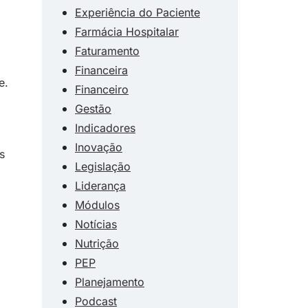
Experiência do Paciente
Farmácia Hospitalar
Faturamento
Financeira
e.
Financeiro
Gestão
Indicadores
Inovação
s
Legislação
Liderança
Módulos
Notícias
Nutrição
s
PEP
Planejamento
Podcast