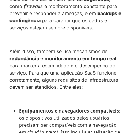
como
firewalls
e monitoramento constante para
prevenir e responder a ameaças, e em
backups e
contingência
para garantir que os dados e
serviços estejam sempre disponíveis.
Além disso, também se usa mecanismos de
redundância
e
monitoramento em tempo real
para manter a estabilidade e o desempenho do
serviço. Para que uma aplicação SaaS funcione
corretamente, alguns requisitos de infraestrutura
devem ser atendidos. Entre eles:
Equipamentos e navegadores compatíveis:
os dispositivos utilizados pelos usuários
precisam ser compatíveis com a navegação
em
cloud
(nuvem). Isso inclui a atualização de