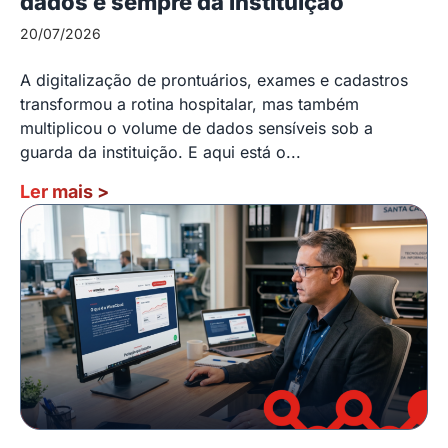
dados é sempre da instituição
20/07/2026
A digitalização de prontuários, exames e cadastros
transformou a rotina hospitalar, mas também
multiplicou o volume de dados sensíveis sob a
guarda da instituição. E aqui está o...
Ler mais
>