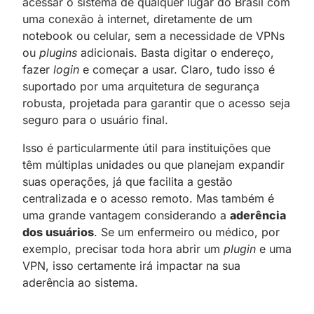
acessar o sistema de qualquer lugar do Brasil com
uma conexão à internet, diretamente de um
notebook ou celular, sem a necessidade de VPNs
ou
plugins
adicionais. Basta digitar o endereço,
fazer
login
e começar a usar. Claro, tudo isso é
suportado por uma arquitetura de segurança
robusta, projetada para garantir que o acesso seja
seguro para o usuário final.
Isso é particularmente útil para instituições que
têm múltiplas unidades ou que planejam expandir
suas operações, já que facilita a gestão
centralizada e o acesso remoto. Mas também é
uma grande vantagem considerando a
aderência
dos usuários
. Se um enfermeiro ou médico, por
exemplo, precisar toda hora abrir um
plugin
e uma
VPN, isso certamente irá impactar na sua
aderência ao sistema.