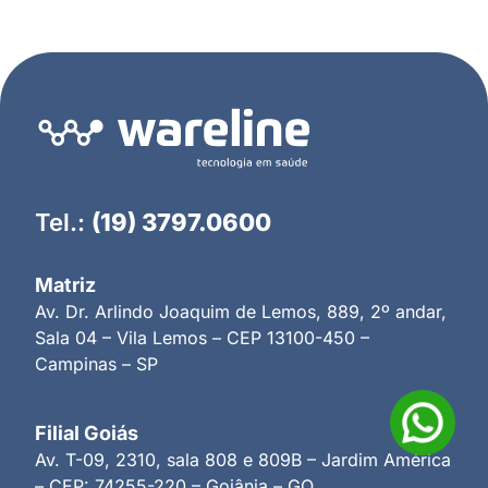
Tel.:
(19) 3797.0600
Matriz
Av. Dr. Arlindo Joaquim de Lemos, 889, 2º andar,
Sala 04 – Vila Lemos – CEP 13100-450 –
Campinas – SP
Filial Goiás
Av. T-09, 2310, sala 808 e 809B – Jardim América
– CEP: 74255-220 – Goiânia – GO