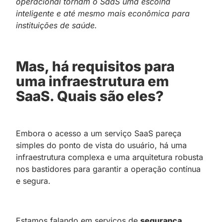
operacional tornam o SaaS uma escolha
inteligente e até mesmo mais econômica para
instituições de saúde.
Mas, há requisitos para
uma infraestrutura em
SaaS. Quais são eles?
Embora o acesso a um serviço SaaS pareça
simples do ponto de vista do usuário, há uma
infraestrutura complexa e uma arquitetura robusta
nos bastidores para garantir a operação contínua
e segura.
Estamos falando em serviços de
segurança
,