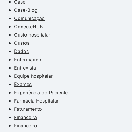
Case
Case-Blog
Comunicação
ConecteHUB
Custo hospitalar
Custos
Dados
Enfermagem
Entrevista
Equipe hospitalar
Exames
Experiência do Paciente
Farmácia Hospitalar
Faturamento
Financeira
Financeiro