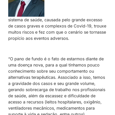
sistema de saúde, causada pelo grande excesso
de casos graves e complexos de Covid-19, trouxe
muitos riscos e fez com que o cenário se tornasse
propício aos eventos adversos.
“O pano de fundo é o fato de estarmos diante de
uma doença nova, para a qual tínhamos pouco
conhecimento sobre seu comportamento ou
alternativas terapêuticas. Associado a isso, temos
a gravidade dos casos e seu grande volume,
gerando sobrecarga de trabalho nos profissionais
de saúde, além da escassez e dificuldade de
acesso a recursos (leitos hospitalares, oxigênio,
ventiladores mecânicos, medicamentos para
suporte à vida e sedação, entre outros),