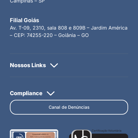
Campinas – SP
Filial Goiás
Av. T-09, 2310, sala 808 e 809B – Jardim América
– CEP: 74255-220 – Goiânia – GO
Canal de Denúncias