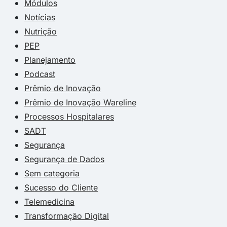
Módulos
Notícias
Nutrição
PEP
Planejamento
Podcast
Prêmio de Inovação
Prêmio de Inovação Wareline
Processos Hospitalares
SADT
Segurança
Segurança de Dados
Sem categoria
Sucesso do Cliente
Telemedicina
Transformação Digital