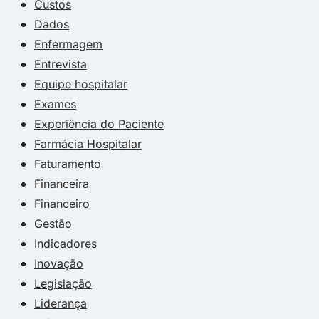
Custos
Dados
Enfermagem
Entrevista
Equipe hospitalar
Exames
Experiência do Paciente
Farmácia Hospitalar
Faturamento
Financeira
Financeiro
Gestão
Indicadores
Inovação
Legislação
Liderança