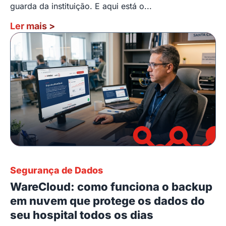
guarda da instituição. E aqui está o...
Ler mais
>
Segurança de Dados
WareCloud: como funciona o backup
em nuvem que protege os dados do
seu hospital todos os dias