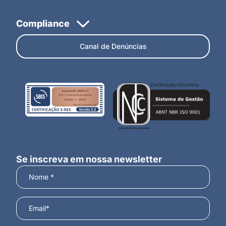
Canal de Denúncias
Se inscreva em nossa newsletter