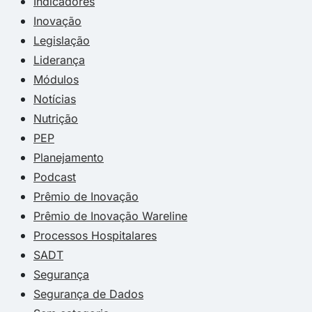
Indicadores
Inovação
Legislação
Liderança
Módulos
Notícias
Nutrição
PEP
Planejamento
Podcast
Prêmio de Inovação
Prêmio de Inovação Wareline
Processos Hospitalares
SADT
Segurança
Segurança de Dados