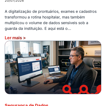
20/07/2026
A digitalização de prontuários, exames e cadastros
transformou a rotina hospitalar, mas também
multiplicou o volume de dados sensíveis sob a
guarda da instituição. E aqui está o...
Ler mais
>
Segurança de Dados