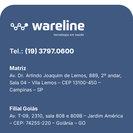
Tel.:
(19) 3797.0600
Matriz
Av. Dr. Arlindo Joaquim de Lemos, 889, 2º andar,
Sala 04 – Vila Lemos – CEP 13100-450 –
Campinas – SP
Filial Goiás
Av. T-09, 2310, sala 808 e 809B – Jardim América
– CEP: 74255-220 – Goiânia – GO