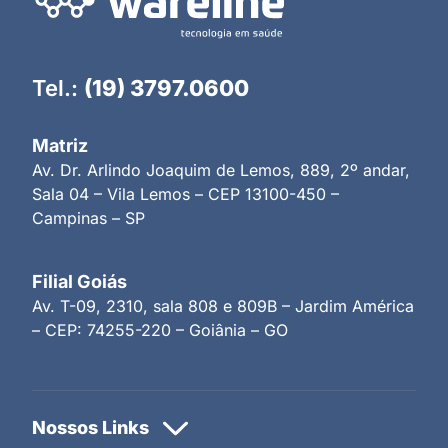
Tel.:
(19) 3797.0600
Matriz
Av. Dr. Arlindo Joaquim de Lemos, 889, 2º andar,
Sala 04 – Vila Lemos – CEP 13100-450 –
Campinas – SP
Filial Goiás
Av. T-09, 2310, sala 808 e 809B – Jardim América
– CEP: 74255-220 – Goiânia – GO