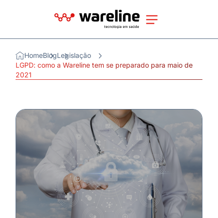
Home
Blog
Legislação
LGPD: como a Wareline tem se preparado para maio de
2021