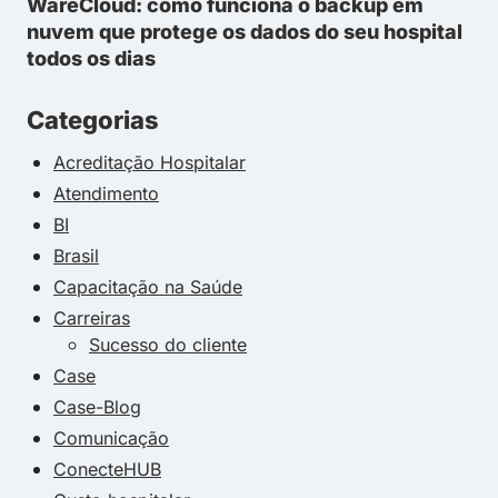
WareCloud: como funciona o backup em
nuvem que protege os dados do seu hospital
todos os dias
Categorias
Acreditação Hospitalar
Atendimento
BI
Brasil
Capacitação na Saúde
Carreiras
Sucesso do cliente
Case
Case-Blog
Comunicação
ConecteHUB