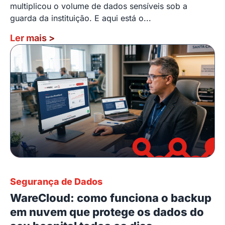
multiplicou o volume de dados sensíveis sob a
guarda da instituição. E aqui está o...
Ler mais
>
Segurança de Dados
WareCloud: como funciona o backup
em nuvem que protege os dados do