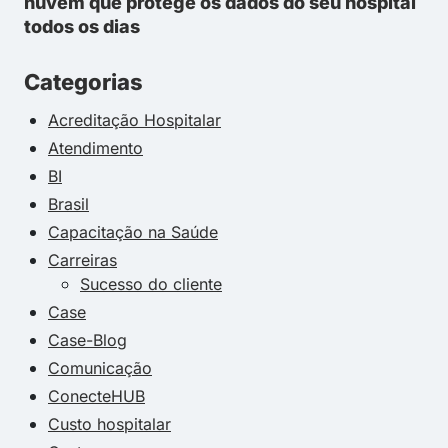
nuvem que protege os dados do seu hospital
todos os dias
Categorias
Acreditação Hospitalar
Atendimento
BI
Brasil
Capacitação na Saúde
Carreiras
Sucesso do cliente
Case
Case-Blog
Comunicação
ConecteHUB
Custo hospitalar