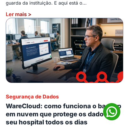
guarda da instituição. E aqui está o...
Ler mais
>
Segurança de Dados
WareCloud: como funciona o backup
em nuvem que protege os dados do
seu hospital todos os dias