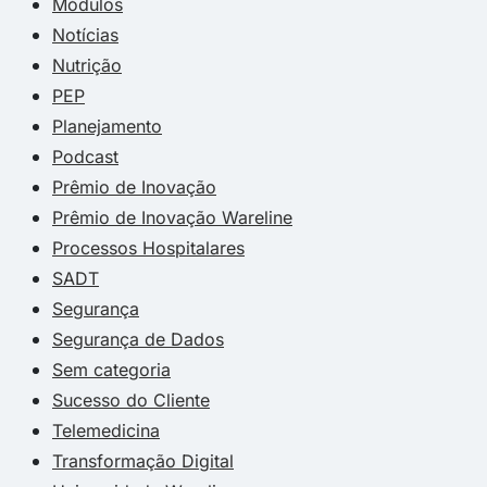
Módulos
Notícias
Nutrição
PEP
Planejamento
Podcast
Prêmio de Inovação
Prêmio de Inovação Wareline
Processos Hospitalares
SADT
Segurança
Segurança de Dados
Sem categoria
Sucesso do Cliente
Telemedicina
Transformação Digital