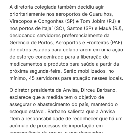
A diretoria colegiada também decidiu agir
prioritariamente nos aeroportos de Guarulhos,
Viracopos e Congonhas (SP) e Tom Jobim (RJ) e
nos portos de Itajaí (SC), Santos (SP) e Mauá (RJ),
deslocando servidores preferencialmente da
Gerência de Portos, Aeroportos e Fronteiras (PAF)
de outros estados para colaborarem em uma ação
de esforço concentrado para a liberação de
medicamentos e produtos para saúde a partir da
próxima segunda-feira. Serão mobilizados, no
mínimo, 45 servidores para atuação nesses locais.
O diretor presidente da Anvisa, Dirceu Barbano,
esclarece que a medida tem o objetivo de
assegurar o abastecimento do país, mantendo o
estoque estável. Barbano salienta que a Anvisa
“tem a responsabilidade de reconhecer que há um
acúmulo de processos de importação em
consequência da greve, o que demandou