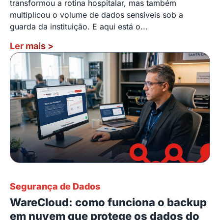
transformou a rotina hospitalar, mas também
multiplicou o volume de dados sensíveis sob a
guarda da instituição. E aqui está o...
Ler mais
>
Segurança de Dados
WareCloud: como funciona o backup
em nuvem que protege os dados do