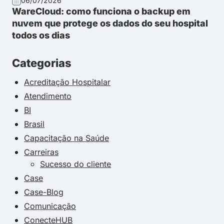
06/07/2026
WareCloud: como funciona o backup em
nuvem que protege os dados do seu hospital
todos os dias
Categorias
Acreditação Hospitalar
Atendimento
BI
Brasil
Capacitação na Saúde
Carreiras
Sucesso do cliente
Case
Case-Blog
Comunicação
ConecteHUB