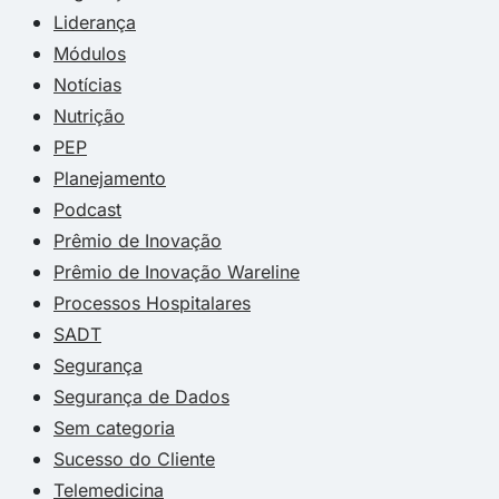
Liderança
Módulos
Notícias
Nutrição
PEP
Planejamento
Podcast
Prêmio de Inovação
Prêmio de Inovação Wareline
Processos Hospitalares
SADT
Segurança
Segurança de Dados
Sem categoria
Sucesso do Cliente
Telemedicina