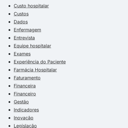
Custo hospitalar
Custos
Dados
Enfermagem
Entrevista
Equipe hospitalar
Exames
Experiência do Paciente
Farmácia Hospitalar
Faturamento
Financeira
Financeiro
Gestão
Indicadores
Inovação
Legislação