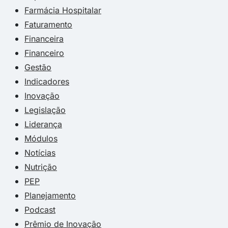
Farmácia Hospitalar
Faturamento
Financeira
Financeiro
Gestão
Indicadores
Inovação
Legislação
Liderança
Módulos
Notícias
Nutrição
PEP
Planejamento
Podcast
Prêmio de Inovação