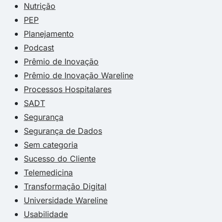
Nutrição
PEP
Planejamento
Podcast
Prêmio de Inovação
Prêmio de Inovação Wareline
Processos Hospitalares
SADT
Segurança
Segurança de Dados
Sem categoria
Sucesso do Cliente
Telemedicina
Transformação Digital
Universidade Wareline
Usabilidade