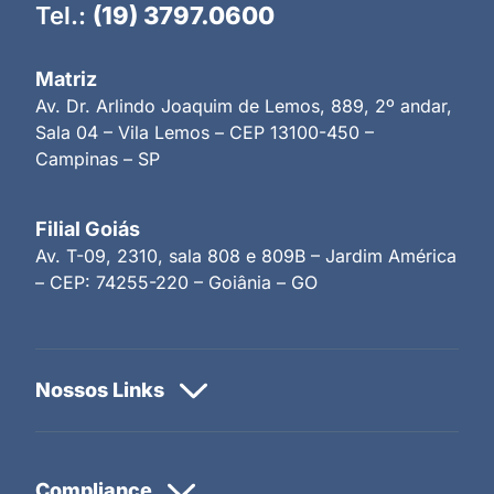
Tel.:
(19) 3797.0600
Matriz
Av. Dr. Arlindo Joaquim de Lemos, 889, 2º andar,
Sala 04 – Vila Lemos – CEP 13100-450 –
Campinas – SP
Filial Goiás
Av. T-09, 2310, sala 808 e 809B – Jardim América
– CEP: 74255-220 – Goiânia – GO