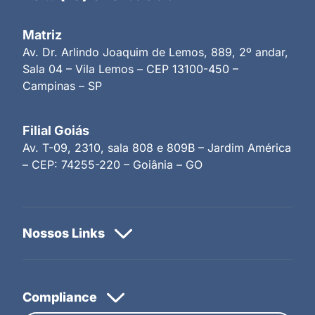
Matriz
Av. Dr. Arlindo Joaquim de Lemos, 889, 2º andar,
Sala 04 – Vila Lemos – CEP 13100-450 –
Campinas – SP
Filial Goiás
Av. T-09, 2310, sala 808 e 809B – Jardim América
– CEP: 74255-220 – Goiânia – GO