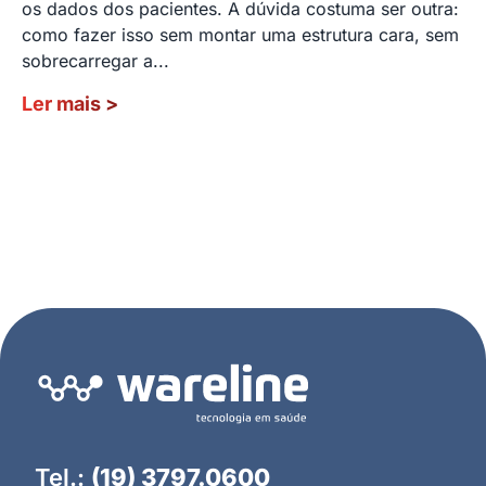
os dados dos pacientes. A dúvida costuma ser outra:
como fazer isso sem montar uma estrutura cara, sem
sobrecarregar a...
Ler mais
>
Tel.:
(19) 3797.0600