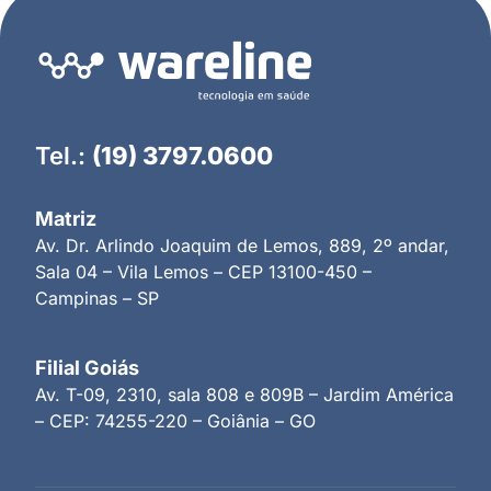
Tel.:
(19) 3797.0600
Matriz
Av. Dr. Arlindo Joaquim de Lemos, 889, 2º andar,
Sala 04 – Vila Lemos – CEP 13100-450 –
Campinas – SP
Filial Goiás
Av. T-09, 2310, sala 808 e 809B – Jardim América
– CEP: 74255-220 – Goiânia – GO