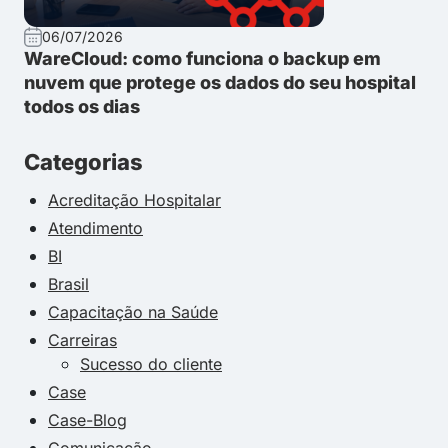
06/07/2026
WareCloud: como funciona o backup em
nuvem que protege os dados do seu hospital
todos os dias
Categorias
Acreditação Hospitalar
Atendimento
BI
Brasil
Capacitação na Saúde
Carreiras
Sucesso do cliente
Case
Case-Blog
Comunicação