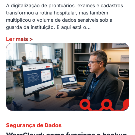
A digitalização de prontuários, exames e cadastros
transformou a rotina hospitalar, mas também
multiplicou o volume de dados sensíveis sob a
guarda da instituição. E aqui está o...
Ler mais
>
Segurança de Dados
WareCloud: como funciona o backup