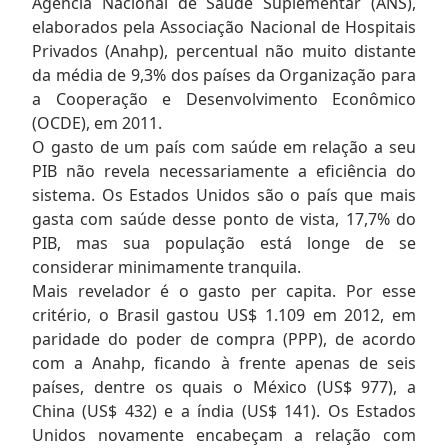
Agência Nacional de Saúde Suplementar (ANS),
elaborados pela Associação Nacional de Hospitais
Privados (Anahp), percentual não muito distante
da média de 9,3% dos países da Organização para
a Cooperação e Desenvolvimento Econômico
(OCDE), em 2011.
O gasto de um país com saúde em relação a seu
PIB não revela necessariamente a eficiência do
sistema. Os Estados Unidos são o país que mais
gasta com saúde desse ponto de vista, 17,7% do
PIB, mas sua população está longe de se
considerar minimamente tranquila.
Mais revelador é o gasto per capita. Por esse
critério, o Brasil gastou US$ 1.109 em 2012, em
paridade do poder de compra (PPP), de acordo
com a Anahp, ficando à frente apenas de seis
países, dentre os quais o México (US$ 977), a
China (US$ 432) e a índia (US$ 141). Os Estados
Unidos novamente encabeçam a relação com