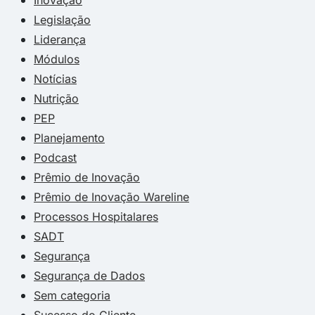
Legislação
Liderança
Módulos
Notícias
Nutrição
PEP
Planejamento
Podcast
Prêmio de Inovação
Prêmio de Inovação Wareline
Processos Hospitalares
SADT
Segurança
Segurança de Dados
Sem categoria
Sucesso do Cliente