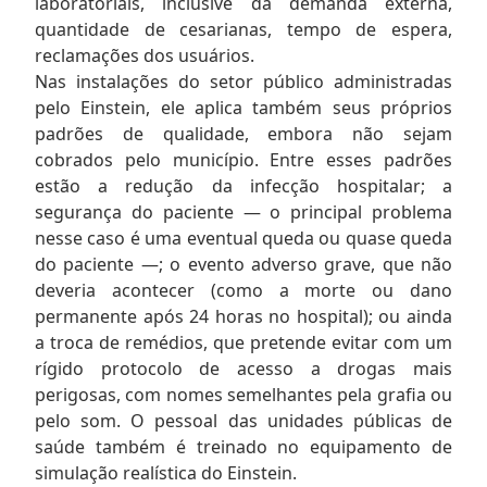
laboratoriais, inclusive da demanda externa,
quantidade de cesarianas, tempo de espera,
reclamações dos usuários.
Nas instalações do setor público administradas
pelo Einstein, ele aplica também seus próprios
padrões de qualidade, embora não sejam
cobrados pelo município. Entre esses padrões
estão a redução da infecção hospitalar; a
segurança do paciente — o principal problema
nesse caso é uma eventual queda ou quase queda
do paciente —; o evento adverso grave, que não
deveria acontecer (como a morte ou dano
permanente após 24 horas no hospital); ou ainda
a troca de remédios, que pretende evitar com um
rígido protocolo de acesso a drogas mais
perigosas, com nomes semelhantes pela grafia ou
pelo som. O pessoal das unidades públicas de
saúde também é treinado no equipamento de
simulação realística do Einstein.