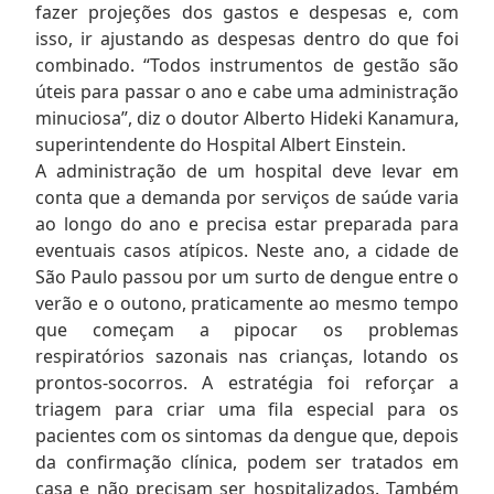
fazer projeções dos gastos e despesas e, com
isso, ir ajustando as despesas dentro do que foi
combinado. “Todos instrumentos de gestão são
úteis para passar o ano e cabe uma administração
minuciosa”, diz o doutor Alberto Hideki Kanamura,
superintendente do Hospital Albert Einstein.
A administração de um hospital deve levar em
conta que a demanda por serviços de saúde varia
ao longo do ano e precisa estar preparada para
eventuais casos atípicos. Neste ano, a cidade de
São Paulo passou por um surto de dengue entre o
verão e o outono, praticamente ao mesmo tempo
que começam a pipocar os problemas
respiratórios sazonais nas crianças, lotando os
prontos-socorros. A estratégia foi reforçar a
triagem para criar uma fila especial para os
pacientes com os sintomas da dengue que, depois
da confirmação clínica, podem ser tratados em
casa e não precisam ser hospitalizados. Também