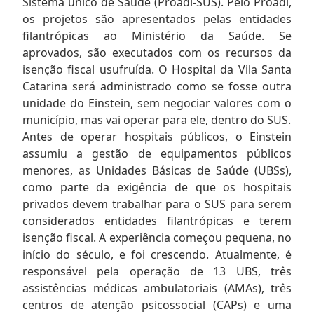
Sistema único de Saúde (Proadi-SUS). Pelo Proadi,
os projetos são apresentados pelas entidades
filantrópicas ao Ministério da Saúde. Se
aprovados, são executados com os recursos da
isenção fiscal usufruída. O Hospital da Vila Santa
Catarina será administrado como se fosse outra
unidade do Einstein, sem negociar valores com o
município, mas vai operar para ele, dentro do SUS.
Antes de operar hospitais públicos, o Einstein
assumiu a gestão de equipamentos públicos
menores, as Unidades Básicas de Saúde (UBSs),
como parte da exigência de que os hospitais
privados devem trabalhar para o SUS para serem
considerados entidades filantrópicas e terem
isenção fiscal. A experiência começou pequena, no
início do século, e foi crescendo. Atualmente, é
responsável pela operação de 13 UBS, três
assistências médicas ambulatoriais (AMAs), três
centros de atenção psicossocial (CAPs) e uma