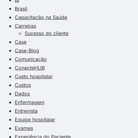
Brasil
Capacitação na Saúde
Carreiras
Sucesso do cliente
Case
Case-Blog
Comunicação
ConecteHUB
Custo hospitalar
Custos
Dados
Enfermagem
Entrevista
Equipe hospitalar
Exames
Experiência do Paciente