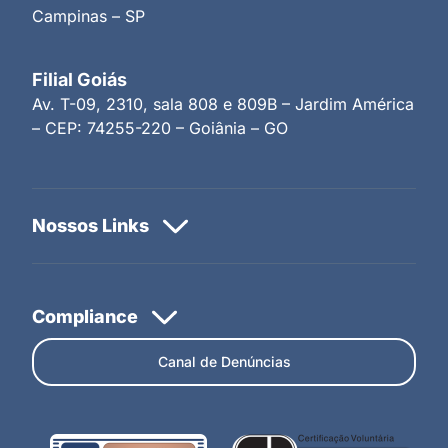
Campinas – SP
Filial Goiás
Av. T-09, 2310, sala 808 e 809B – Jardim América
– CEP: 74255-220 – Goiânia – GO
Canal de Denúncias