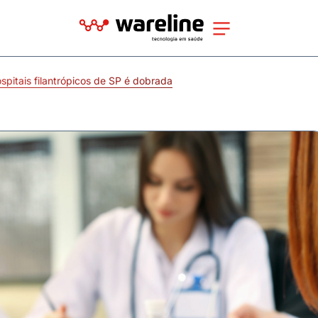
spitais filantrópicos de SP é dobrada