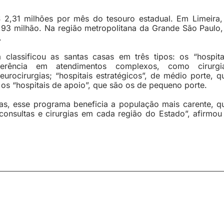
$ 2,31 milhões por mês do tesouro estadual. Em Limeira,
,93 milhão. Na região metropolitana da Grande São Paulo,
.
a classificou as santas casas em três tipos: os “hospita
ferência em atendimentos complexos, como cirurgi
eurocirurgias; “hospitais estratégicos”, de médio porte, q
os “hospitais de apoio”, que são os de pequeno porte.
picas, esse programa beneficia a população mais carente, q
onsultas e cirurgias em cada região do Estado”, afirmou