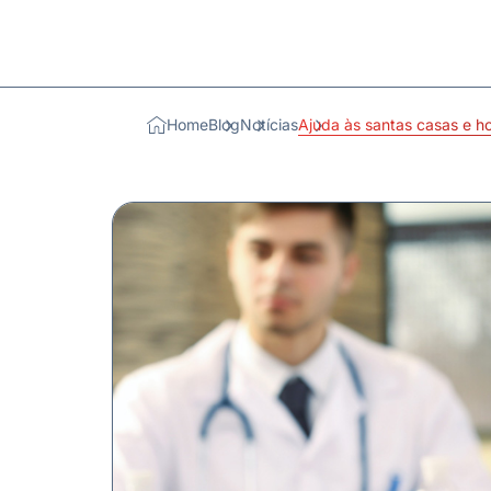
Home
Blog
Notícias
Ajuda às santas casas e ho