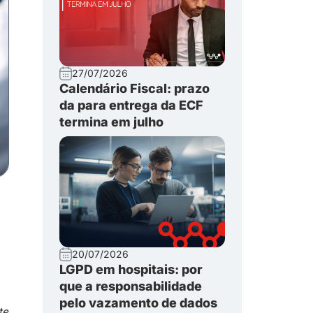
27/07/2026
Calendário Fiscal: prazo
da para entrega da ECF
termina em julho
20/07/2026
LGPD em hospitais: por
que a responsabilidade
pelo vazamento de dados
te