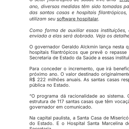
ano, diversas medidas têm sido tomadas pa
das santas casas e hospitais filantrópico
utilizam seu
software hospitalar
.
Como forma de auxiliar essas instituições
enviada a elas será dobrada. Veja os detalhe
O governador Geraldo Alckmin lança nesta qu
hospitais filantrópicos que prevê o repass
Secretaria de Estado da Saúde a essas institu
Para conceder o incremento, que irá benefici
próximo ano. O valor destinado originalmen
R$ 222 milhões anuais. As santas casas re
pública no Estado.
“O programa dá racionalidade ao sistema.
estrutura de 117 santas casas que têm voca
governador em comunicado.
Na capital paulista, a Santa Casa de Miseri
do Estado. E o Hospital Santa Marcelina d
Secretaria.