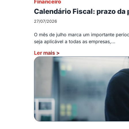
Financeiro
Calendário Fiscal: prazo da
27/07/2026
O mês de julho marca um importante período
seja aplicável a todas as empresas,...
Ler mais
>