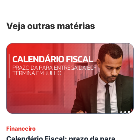
Veja outras matérias
Financeiro
Calendário Fiscal: prazo da para