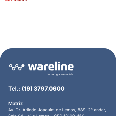
Tel.:
(19) 3797.0600
Matriz
Av. Dr. Arlindo Joaquim de Lemos, 889, 2º andar,
Sala 04 – Vila Lemos – CEP 13100-450 –