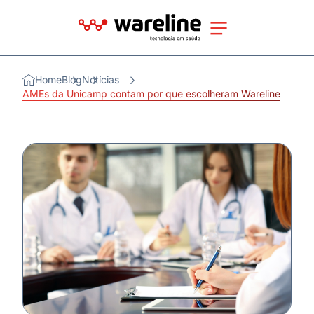
Home
Blog
Notícias
AMEs da Unicamp contam por que escolheram Wareline