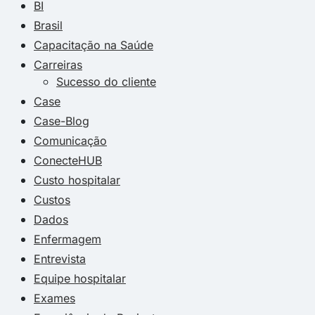
BI
Brasil
Capacitação na Saúde
Carreiras
Sucesso do cliente
Case
Case-Blog
Comunicação
ConecteHUB
Custo hospitalar
Custos
Dados
Enfermagem
Entrevista
Equipe hospitalar
Exames