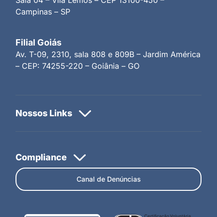
Campinas – SP
Filial Goiás
Av. T-09, 2310, sala 808 e 809B – Jardim América
– CEP: 74255-220 – Goiânia – GO
Canal de Denúncias