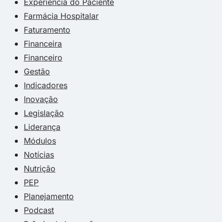
Experiência do Paciente
Farmácia Hospitalar
Faturamento
Financeira
Financeiro
Gestão
Indicadores
Inovação
Legislação
Liderança
Módulos
Notícias
Nutrição
PEP
Planejamento
Podcast