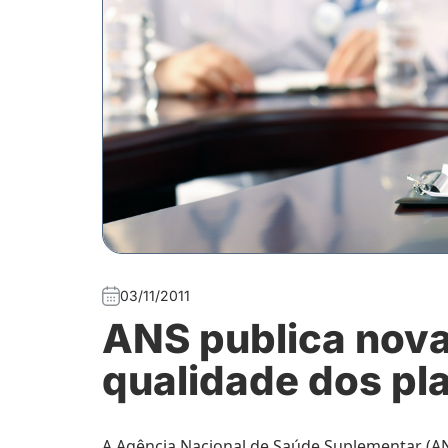
03/11/2011
ANS publica nova
qualidade dos pl
A Agência Nacional de Saúde Suplementar (ANS