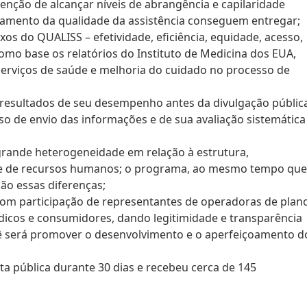
enção de alcançar níveis de abrangência e capilaridade
amento da qualidade da assistência conseguem entregar;
xos do QUALISS – efetividade, eficiência, equidade, acesso,
omo base os relatórios do Instituto de Medicina dos EUA,
serviços de saúde e melhoria do cuidado no processo de
 resultados de seu desempenho antes da divulgação públic
o de envio das informações e de sua avaliação sistemática
 grande heterogeneidade em relação à estrutura,
ade de recursos humanos; o programa, ao mesmo tempo que
ão essas diferenças;
com participação de representantes de operadoras de plan
médicos e consumidores, dando legitimidade e transparência
itê será promover o desenvolvimento e o aperfeiçoamento d
ta pública durante 30 dias e recebeu cerca de 145