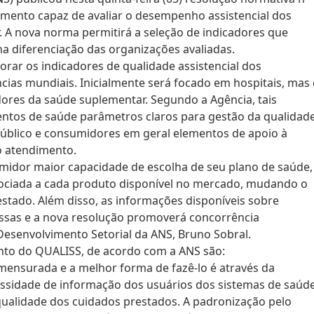
umento capaz de avaliar o desempenho assistencial dos
. A nova norma permitirá a seleção de indicadores que
a diferenciação das organizações avaliadas.
ar os indicadores de qualidade assistencial dos
cias mundiais. Inicialmente será focado em hospitais, mas
adores da saúde suplementar. Segundo a Agência, tais
entos de saúde parâmetros claros para gestão da qualidad
úblico e consumidores em geral elementos de apoio à
o atendimento.
midor maior capacidade de escolha de seu plano de saúde,
ssociada a cada produto disponível no mercado, mudando o
estado. Além disso, as informações disponíveis sobre
assas e a nova resolução promoverá concorrência
 Desenvolvimento Setorial da ANS, Bruno Sobral.
nto do QUALISS, de acordo com a ANS são:
 mensurada e a melhor forma de fazê-lo é através da
essidade de informação dos usuários dos sistemas de saúd
qualidade dos cuidados prestados. A padronização pelo