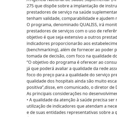
275 que dispõe sobre a implantação de instr
prestadores de serviço na saúde suplementar
tenham validade, comparabilidade e ajudem n
O programa, denominado QUALISS, irá monitor
prestadores de serviços com o uso de referên
objetivo é que seja extensivo a outros prest
indicadores proporcionarão aos estabelecim
(benchmarking), além de fornecer ao poder p
tomada de decisão, com foco na qualidade d
“O objetivo do programa é oferecer ao consu
já que poderá avaliar a qualidade da rede a
foco do preço para a qualidade do serviço pr
qualidade dos hospitais ainda são muito esc
positiva”,disse, em comunicado, o diretor de
As principais considerações no desenvolvime
• A qualidade da atenção à saúde precisa ser
utilização de indicadores que atendam a nec
e de suas entidades representativas sobre a 