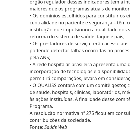
órgão regulador desses indicadores tem a int
maiores que os programas atuais de monitor
• Os domínios escolhidos para constituir os ei
centralidade no paciente e segurança – têm c
instituição que impulsionou a qualidade dos 
reforma do sistema de saúde daquele país;
• Os prestadores de serviço terão acesso aos
podendo detectar falhas ocorridas no process
pela ANS;
• A rede hospitalar brasileira apresenta uma
incorporação de tecnologias e disponibilid
permitirá comparações, levará em consideraç
• O QUALISS contará com um comitê gestor, 
de saúde, hospitais, clínicas, laboratórios, 
às ações instituídas. A finalidade desse com
Programa.
A resolução normativa nº 275 ficou em consul
contribuições da sociedade.
Fonte:
Saúde Web