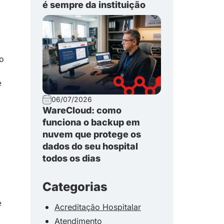
é sempre da instituição
 o
e
06/07/2026
WareCloud: como
funciona o backup em
nuvem que protege os
dados do seu hospital
todos os dias
Categorias
e
Acreditação Hospitalar
Atendimento