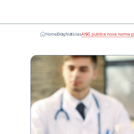
Home
Blog
Notícias
ANS publica nova norma pa