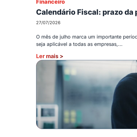
Financeiro
Calendário Fiscal: prazo da
27/07/2026
O mês de julho marca um importante período
seja aplicável a todas as empresas,...
Ler mais
>