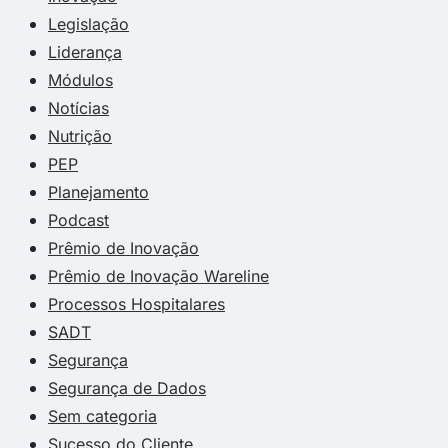
Legislação
Liderança
Módulos
Notícias
Nutrição
PEP
Planejamento
Podcast
Prêmio de Inovação
Prêmio de Inovação Wareline
Processos Hospitalares
SADT
Segurança
Segurança de Dados
Sem categoria
Sucesso do Cliente