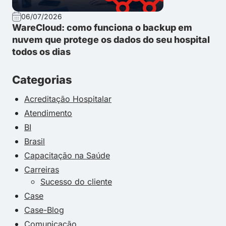
06/07/2026
WareCloud: como funciona o backup em
nuvem que protege os dados do seu hospital
todos os dias
Categorias
Acreditação Hospitalar
Atendimento
BI
Brasil
Capacitação na Saúde
Carreiras
Sucesso do cliente
Case
Case-Blog
Comunicação