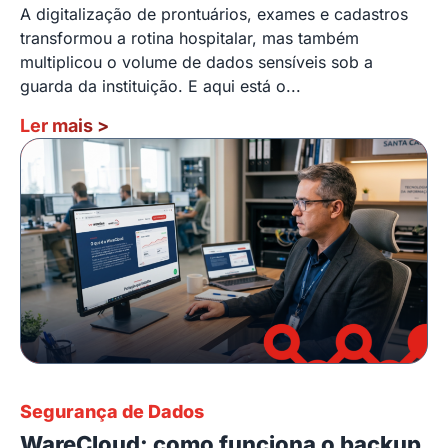
A digitalização de prontuários, exames e cadastros
transformou a rotina hospitalar, mas também
multiplicou o volume de dados sensíveis sob a
guarda da instituição. E aqui está o...
Ler mais
>
Segurança de Dados
WareCloud: como funciona o backup