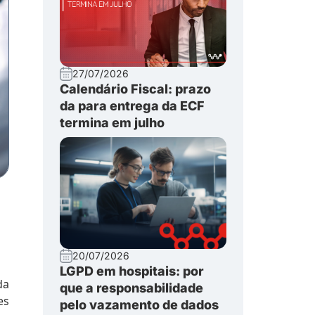
27/07/2026
Calendário Fiscal: prazo
da para entrega da ECF
termina em julho
20/07/2026
LGPD em hospitais: por
da
que a responsabilidade
es
pelo vazamento de dados