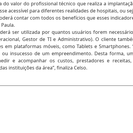
a do valor do profissional técnico que realiza a implantaçã
 acessível para diferentes realidades de hospitais, ou sej
oderá contar com todos os benefícios que esses indicador
 Paula.
derá ser utilizada por quantos usuários forem necessário
acional, Gestor de TI e Administrativo). O cliente tamb
es em plataformas móveis, como Tablets e Smartphones. 
so ou insucesso de um empreendimento. Desta forma, u
dir e acompanhar os custos, prestadores e receitas,
s instituições da área”, finaliza Celso.