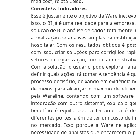
médicos”, relata Celso.
Conecte/w Indicadores
Esse é justamente o objetivo da Wareline: evol
isso, o BI já é uma realidade para a empre
solução de BI e análise de dados totalmente 
a realização de análises amplas da institui
hospitalar. Com os resultados obtidos é poss
com isso, criar soluções para corrigi-los 
setores da organização, como o administrativ
Com a solução, o usuário pode explorar, anal
definir quais ações irá tomar. A tendência é 
processo decisório, deixando em evidência n
de meios para alcançar o máximo de eficiên
pela Wareline, contando com um software
integração com outro sistema”, explica a g
benefício é equilibrado, a ferramenta é
diferentes portes, além de ter um custo de
no mercado. Isso porque a Wareline aplic
necessidade de analistas que encarecem o p