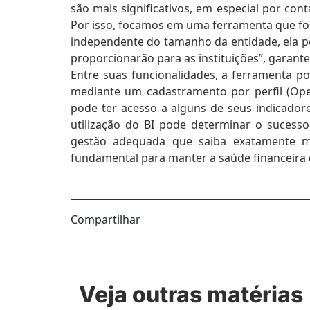
são mais significativos, em especial por cont
Por isso, focamos em uma ferramenta que fosse
independente do tamanho da entidade, ela p
proporcionarão para as instituições”, garante
Entre suas funcionalidades, a ferramenta po
mediante um cadastramento por perfil (Oper
pode ter acesso a alguns de seus indicador
utilização do BI pode determinar o suces
gestão adequada que saiba exatamente me
fundamental para manter a saúde financeira da
Compartilhar
Veja outras matérias