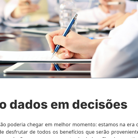
do dados em decisões
 não poderia chegar em melhor momento: estamos na era 
 de desfrutar de todos os benefícios que serão provenient