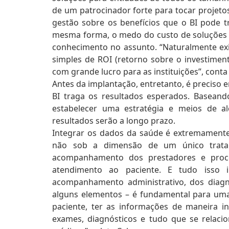
de um patrocinador forte para tocar projetos 
gestão sobre os benefícios que o BI pode t
mesma forma, o medo do custo de soluções 
conhecimento no assunto. “Naturalmente exi
simples de ROI (retorno sobre o investimen
com grande lucro para as instituições”, conta
Antes da implantação, entretanto, é preciso e
BI traga os resultados esperados. Baseand
estabelecer uma estratégia e meios de a
resultados serão a longo prazo.
Integrar os dados da saúde é extremamente
não sob a dimensão de um único trata
acompanhamento dos prestadores e proce
atendimento ao paciente. E tudo isso
acompanhamento administrativo, dos diagnó
alguns elementos – é fundamental para uma 
paciente, ter as informações de maneira in
exames, diagnósticos e tudo que se relac