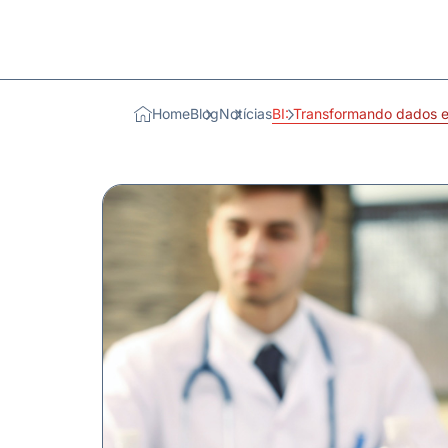
Home
Blog
Notícias
BI: Transformando dados 