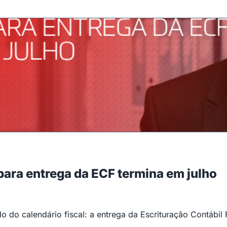
 para entrega da ECF termina em julho
 do calendário fiscal: a entrega da Escrituração Contábil