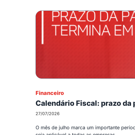
Financeiro
Calendário Fiscal: prazo da
27/07/2026
O mês de julho marca um importante período
seja aplicável a todas as empresas,...