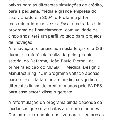
baixos para as diferentes simulações de crédito,
para a pequena, média e grande empresa do
setor. Criado em 2004, o Profarma já foi
reestruturado duas vezes. Essa terceira fase do
programa de financiamento, com validade de
cinco anos, terá um perfil voltado para projetos
de inovação.
A renovação foi anunciada nesta terça-feira (26)
durante conferência realizada pelo gerente
setorial do Defarma, João Paulo Pieroni, na
primeira edição do MD&M — Medical Design &
Manufacturing. “Um programa voltado apenas
para o setor da farmácia e medicina significa
diferentes linhas de crédito criadas pelo BNDES
para esse setor”, disse o gerente.
A reformulação do programa ainda depende de
mudanças que serão feitas até o próximo mês.
Contudo, outro ponto positivo para as empresas