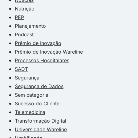
Nutrição
PEP
Planejamento
Podcast
Prêmio de Inovação
Prêmio de Inovação Wareline
Processos Hospitalares
SADT
Segurança
Segurança de Dados
Sem categoria
Sucesso do Cliente
Telemedicina
Transformação Digital
Universidade Wareline
Usabilidade