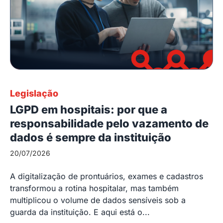
Legislação
LGPD em hospitais: por que a
responsabilidade pelo vazamento de
dados é sempre da instituição
20/07/2026
A digitalização de prontuários, exames e cadastros
transformou a rotina hospitalar, mas também
multiplicou o volume de dados sensíveis sob a
guarda da instituição. E aqui está o...